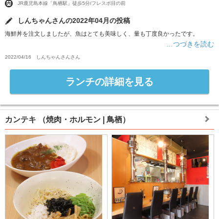
JR鹿児島本線「鳥栖駅」徒歩5分/フレスポ目の前
しんちゃんさんの2022年04月の投稿
海鮮丼を注文しましたが、魚はとても美味しく、量も丁度良かったです。
…つづきを読む
2022/04/16
しんちゃんさん
さん
ランチの詳細を見る
カンテキ
（焼肉・ホルモン | 鳥栖）