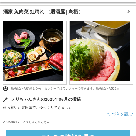
酒家 魚肉菜 虹晴れ
（居酒屋 | 鳥栖）
鳥栖駅から徒歩１０分。タクシーではワンメターで着きます。鳥栖駅から522m
ノリちゃんさんの2025年06月の投稿
落ち着いた雰囲気で、ゆっくりできました。
…つづきを読む
2025/06/17
ノリちゃんさん
さん