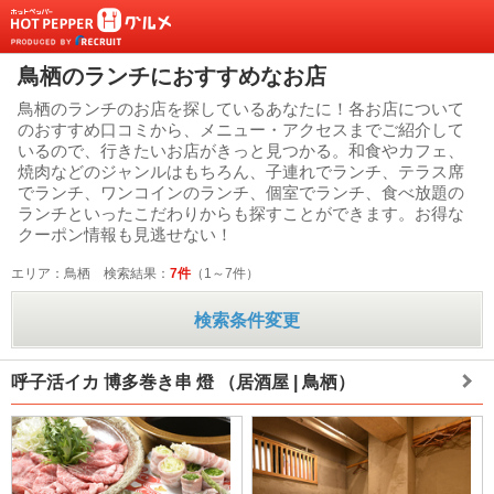
鳥栖のランチにおすすめなお店
鳥栖のランチのお店を探しているあなたに！各お店について
のおすすめ口コミから、メニュー・アクセスまでご紹介して
いるので、行きたいお店がきっと見つかる。和食やカフェ、
焼肉などのジャンルはもちろん、子連れでランチ、テラス席
でランチ、ワンコインのランチ、個室でランチ、食べ放題の
ランチといったこだわりからも探すことができます。お得な
クーポン情報も見逃せない！
エリア：鳥栖
検索結果：
7件
（1～7件）
検索条件変更
呼子活イカ 博多巻き串 燈
（居酒屋 | 鳥栖）