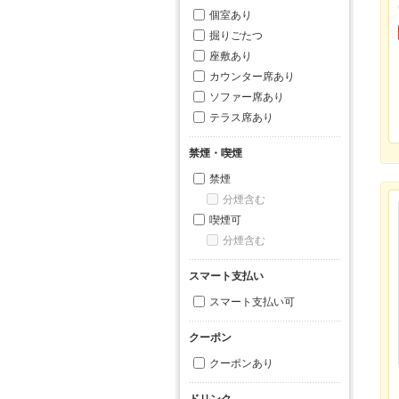
個室あり
掘りごたつ
座敷あり
カウンター席あり
ソファー席あり
テラス席あり
禁煙・喫煙
禁煙
分煙含む
喫煙可
分煙含む
スマート支払い
スマート支払い可
クーポン
クーポンあり
ドリンク