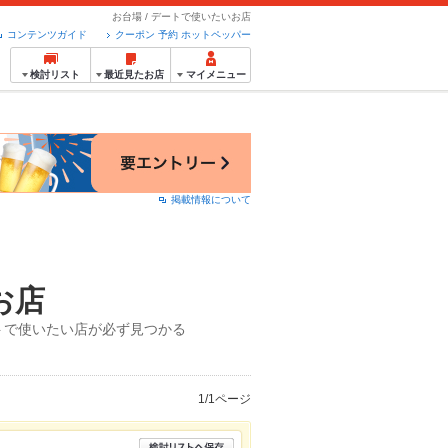
お台場 / デートで使いたいお店
コンテンツガイド
クーポン 予約 ホットペッパー
検討リスト
最近見たお店
マイメニュー
掲載情報について
お店
トで使いたい店が必ず見つかる
1/1ページ