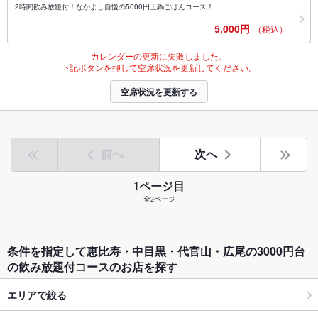
2時間飲み放題付！なかよし自慢の5000円土鍋ごはんコース！
5,000円
（税込）
カレンダーの更新に失敗しました。
下記ボタンを押して空席状況を更新してください。
空席状況を更新する
前へ
次へ
1ページ目
全2ページ
条件を指定して恵比寿・中目黒・代官山・広尾の3000円台
の飲み放題付コースのお店を探す
エリアで絞る