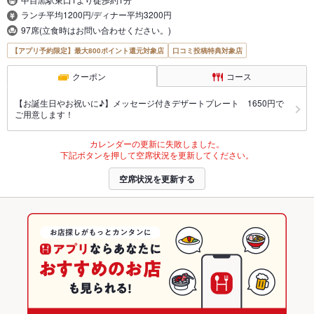
ランチ平均1200円/ディナー平均3200円
97席(立食時はお問い合わせください。)
【アプリ予約限定】最大800ポイント還元対象店
口コミ投稿特典対象店
クーポン
コース
【お誕生日やお祝いに♪】メッセージ付きデザートプレート 1650円で
ご用意します！
カレンダーの更新に失敗しました。
下記ボタンを押して空席状況を更新してください。
空席状況を更新する