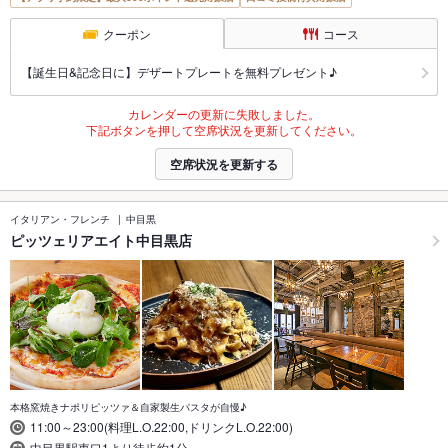
クーポン
コース
【誕生日&記念日に】デザートプレートを無料プレゼント♪
カレンダーの更新に失敗しました。
下記ボタンを押して空席状況を更新してください。
空席状況を更新する
イタリアン・フレンチ
中目黒
ピッツェリアエイト中目黒店
本格窯焼きナポリピッツァ＆自家製生パスタが自慢♪
11:00～23:00(料理L.O.22:00,ドリンクL.O.22:00)
中目黒駅東口1より徒歩約1分