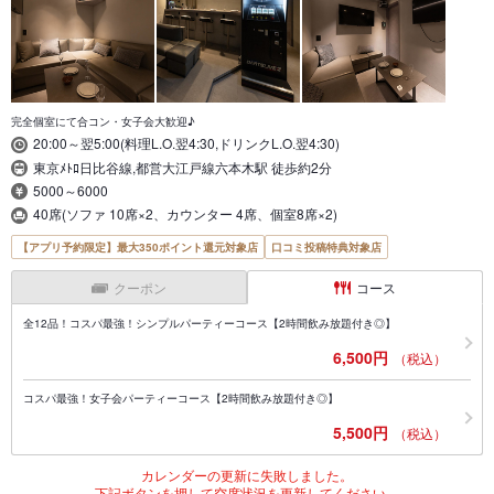
完全個室にて合コン・女子会大歓迎♪
20:00～翌5:00(料理L.O.翌4:30,ドリンクL.O.翌4:30)
東京ﾒﾄﾛ日比谷線,都営大江戸線六本木駅 徒歩約2分
5000～6000
40席(ソファ 10席×2、カウンター 4席、個室8席×2)
【アプリ予約限定】最大350ポイント還元対象店
口コミ投稿特典対象店
クーポン
コース
全12品！コスパ最強！シンプルパーティーコース【2時間飲み放題付き◎】
6,500円
（税込）
コスパ最強！女子会パーティーコース【2時間飲み放題付き◎】
5,500円
（税込）
カレンダーの更新に失敗しました。
下記ボタンを押して空席状況を更新してください。