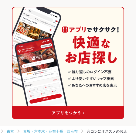
東京
赤坂・六本木・麻布十番・西麻布
合コンにオススメのお店