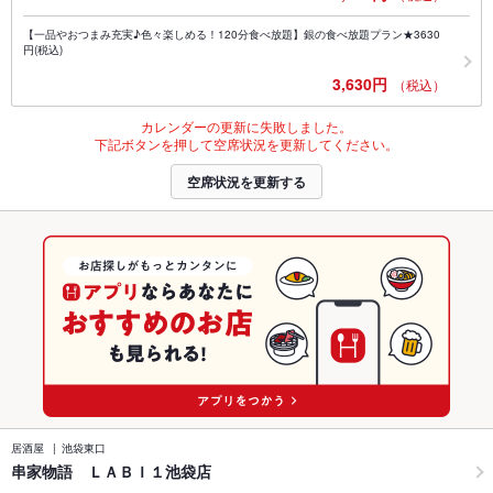
【一品やおつまみ充実♪色々楽しめる！120分食べ放題】銀の食べ放題プラン★3630
円(税込)
3,630円
（税込）
カレンダーの更新に失敗しました。
下記ボタンを押して空席状況を更新してください。
空席状況を更新する
居酒屋
池袋東口
串家物語 ＬＡＢＩ１池袋店