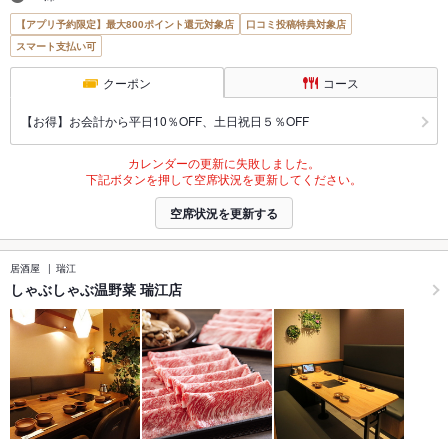
【アプリ予約限定】最大800ポイント還元対象店
口コミ投稿特典対象店
スマート支払い可
クーポン
コース
【お得】お会計から平日10％OFF、土日祝日５％OFF
カレンダーの更新に失敗しました。
下記ボタンを押して空席状況を更新してください。
空席状況を更新する
居酒屋
瑞江
しゃぶしゃぶ温野菜 瑞江店