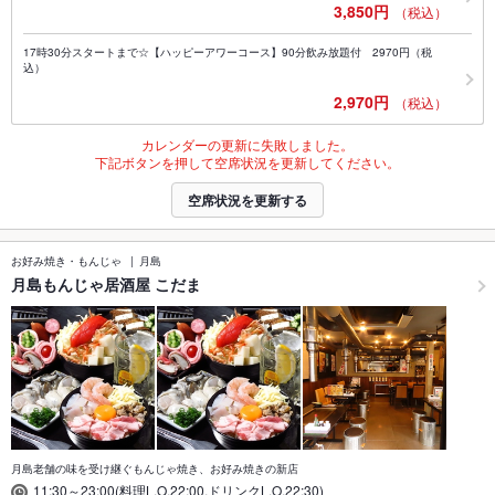
3,850円
（税込）
17時30分スタートまで☆【ハッピーアワーコース】90分飲み放題付 2970円（税
込）
2,970円
（税込）
カレンダーの更新に失敗しました。
下記ボタンを押して空席状況を更新してください。
空席状況を更新する
お好み焼き・もんじゃ
月島
月島もんじゃ居酒屋 こだま
月島老舗の味を受け継ぐもんじゃ焼き、お好み焼きの新店
11:30～23:00(料理L.O.22:00,ドリンクL.O.22:30)