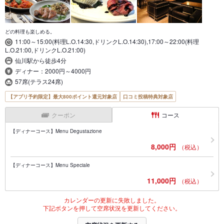
どの料理も楽しめる。
11:00～15:00(料理L.O.14:30,ドリンクL.O.14:30),17:00～22:00(料理
L.O.21:00,ドリンクL.O.21:00)
仙川駅から徒歩4分
ディナー：2000円～4000円
57席(テラス24席)
【アプリ予約限定】最大800ポイント還元対象店
口コミ投稿特典対象店
クーポン
コース
【ディナーコース】Menu Degustazione
8,000円
（税込）
【ディナーコース】Menu Speciale
11,000円
（税込）
カレンダーの更新に失敗しました。
下記ボタンを押して空席状況を更新してください。