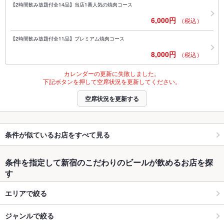
【2時間飲み放題付全14品】当店1番人気の焼肉コース
6,000円
（税込）
【2時間飲み放題付全11品】プレミアム焼肉コース
8,000円
（税込）
カレンダーの更新に失敗しました。
下記ボタンを押して空席状況を更新してください。
空席状況を更新する
条件が似ているお店をすべて見る
条件を指定して新宿のこだわりのビールが飲めるお店を探
す
エリアで絞る
ジャンルで絞る