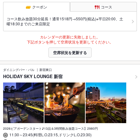
クーポン
コース
コース飲み放題30分延長！通常1518円→550円(税込)※平日20:00、土
曜18:30までのご来店限定
カレンダーの更新に失敗しました。
下記ボタンを押して空席状況を更新してください。
空席状況を更新する
ダイニングバー・バル
新宿東口
HOLIDAY SKY LOUNGE 新宿
2026ビアガーデンスタート♪13品＆3時間飲み放題コース】2980円
11:30～23:45(料理L.O.23:15,ドリンクL.O.23:30)