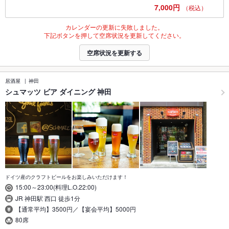
7,000円
（税込）
カレンダーの更新に失敗しました。
下記ボタンを押して空席状況を更新してください。
空席状況を更新する
居酒屋
神田
シュマッツ ビア ダイニング 神田
ドイツ産のクラフトビールをお楽しみいただけます！
15:00～23:00(料理L.O.22:00)
JR 神田駅 西口 徒歩1分
【通常平均】3500円／【宴会平均】5000円
80席