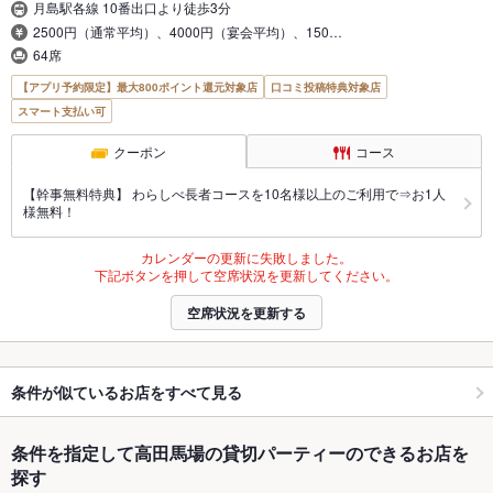
月島駅各線 10番出口より徒歩3分
2500円（通常平均）、4000円（宴会平均）、150…
64席
【アプリ予約限定】最大800ポイント還元対象店
口コミ投稿特典対象店
スマート支払い可
クーポン
コース
【幹事無料特典】 わらしべ長者コースを10名様以上のご利用で⇒お1人
様無料！
カレンダーの更新に失敗しました。
下記ボタンを押して空席状況を更新してください。
空席状況を更新する
条件が似ているお店をすべて見る
条件を指定して高田馬場の貸切パーティーのできるお店を
探す