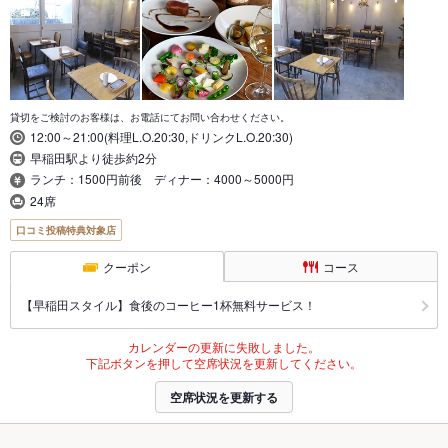
貸切をご検討のお客様は、お電話にてお問い合わせください。
12:00～21:00(料理L.O.20:30,ドリンクL.O.20:30)
早稲田駅より徒歩約2分
ランチ：1500円前後 ディナー：4000～5000円
24席
口コミ投稿特典対象店
クーポン
コース
【早稲田スタイル】食後のコーヒー1杯無料サービス！
カレンダーの更新に失敗しました。
下記ボタンを押して空席状況を更新してください。
空席状況を更新する