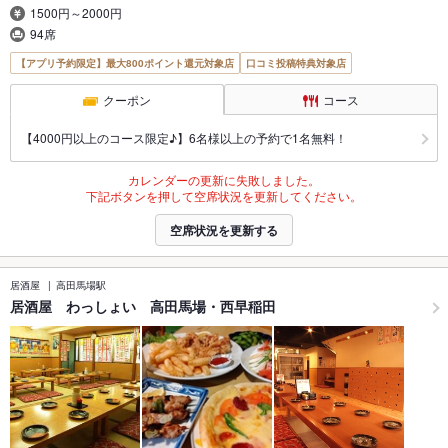
1500円～2000円
94席
【アプリ予約限定】最大800ポイント還元対象店
口コミ投稿特典対象店
クーポン
コース
【4000円以上のコース限定♪】6名様以上の予約で1名無料！
カレンダーの更新に失敗しました。
下記ボタンを押して空席状況を更新してください。
空席状況を更新する
居酒屋
高田馬場駅
居酒屋 わっしょい 高田馬場・西早稲田