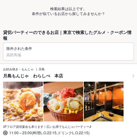
検索結果は以上です。
条件が似ているお店から探してみませんか？
貸切パーティーのできるお店｜東京で検索したグルメ・クーポン情
報
除外された条件
高田馬場
お好み焼き・もんじゃ
月島
月島もんじゃ わらしべ 本店
3Fフロア貸切宴会も承ります！広いお席でもんじゃパーティー♪
11:00～23:00(料理L.O.22:15,ドリンクL.O.22:15)