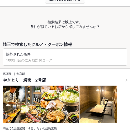
検索結果は以上です。
条件が似ているお店から探してみませんか？
埼玉で検索したグルメ・クーポン情報
除外された条件
1000円台の飲み放題付コース
居酒屋
大宮駅
やきとり 炭壱 2号店
埼玉で6店舗展開「すみいち」の焼鳥業態