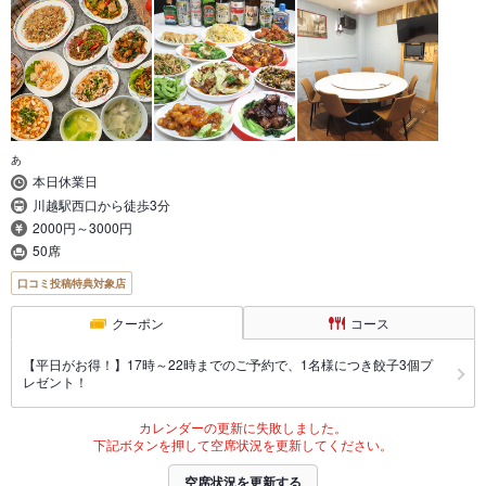
あ
本日休業日
川越駅西口から徒歩3分
2000円～3000円
50席
口コミ投稿特典対象店
クーポン
コース
【平日がお得！】17時～22時までのご予約で、1名様につき餃子3個プ
レゼント！
カレンダーの更新に失敗しました。
下記ボタンを押して空席状況を更新してください。
空席状況を更新する