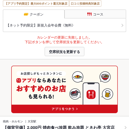
【アプリ予約限定】最大800ポイント還元対象店
口コミ投稿特典対象店
クーポン
コース
【ネット予約限定】新規入会年会費《無料》
カレンダーの更新に失敗しました。
下記ボタンを押して空席状況を更新してください。
空席状況を更新する
焼肉・ホルモン
大宮駅
【個室完備】2,000円 焼肉食べ放題 飲み放題 ときわ亭 大宮店