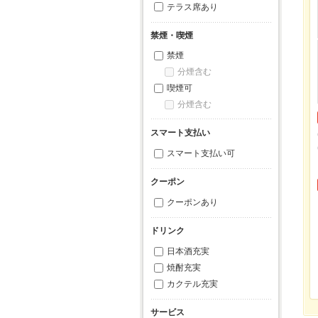
テラス席あり
禁煙・喫煙
禁煙
分煙含む
喫煙可
分煙含む
スマート支払い
スマート支払い可
クーポン
クーポンあり
ドリンク
日本酒充実
焼酎充実
カクテル充実
サービス