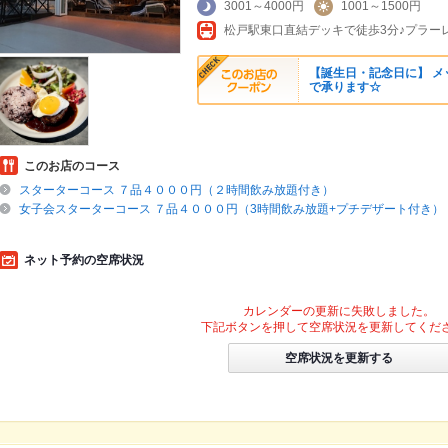
3001～4000円
1001～1500円
【誕生日・記念日に】 メ
で承ります☆
このお店のコース
スターターコース ７品４０００円（２時間飲み放題付き）
女子会スターターコース ７品４０００円（3時間飲み放題+プチデザート付き）
ネット予約の空席状況
カレンダーの更新に失敗しました。
下記ボタンを押して空席状況を更新してくだ
空席状況を更新する