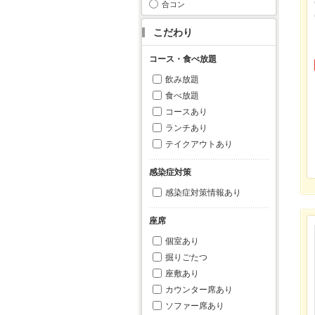
合コン
こだわり
コース・食べ放題
飲み放題
食べ放題
コースあり
ランチあり
テイクアウトあり
感染症対策
感染症対策情報あり
座席
個室あり
掘りごたつ
座敷あり
カウンター席あり
ソファー席あり