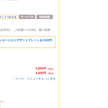
イントつかえる
北小金駅バス6分、新松戸駅バス13分（徒歩20分）、八柱駅バス10分、新八柱駅バス10分
ッセージ入りデザートプレートを1500円
5,000円
（税込）
5,000円
（税込）
コース・メニューをもっと見る
さい。