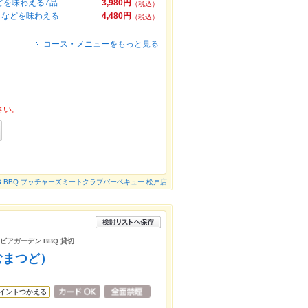
どを味わえる7品
3,980円
（税込）
クなどを味わえる
4,480円
（税込）
コース・メニューをもっと見る
さい。
CLUB BBQ ブッチャーズミートクラブバーベキュー 松戸店
ビアガーデン BBQ 貸切
むまつど）
イントつかえる