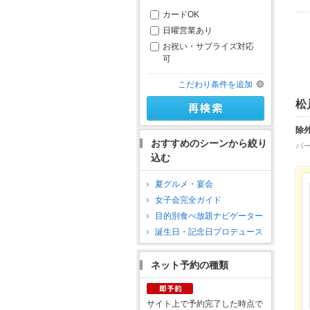
カードOK
日曜営業あり
お祝い・サプライズ対応
可
こだわり条件を追加
松
除
おすすめのシーンから絞り
バ
込む
夏グルメ・宴会
女子会完全ガイド
目的別食べ放題ナビゲーター
誕生日・記念日プロデュース
ネット予約の種類
サイト上で予約完了した時点で