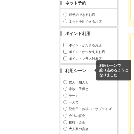
ネット予約
即予約できるお店
ネット予約できるお店
ポイント利用
ポイントがたまるお店
ポイントがつかえるお店
ポイントプラス対象店
利用シーンで
利用シーン
絞り込めるように
なりました
友人・知人と
家族・子供と
デート
一人で
記念日・お祝い・サプライズ
会社の宴会
接待・会食
大人数の宴会