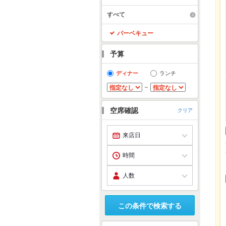
すべて
バーベキュー
予算
ディナー
ランチ
～
空席確認
クリア
この条件で検索する