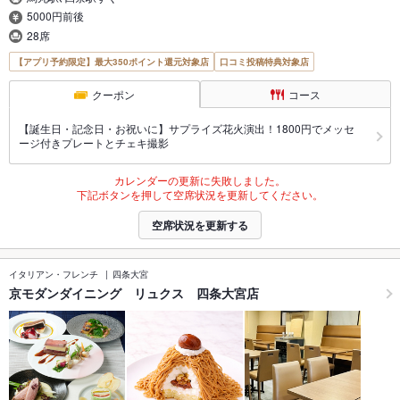
5000円前後
28席
【アプリ予約限定】最大350ポイント還元対象店
口コミ投稿特典対象店
クーポン
コース
【誕生日・記念日・お祝いに】サプライズ花火演出！1800円でメッセ
ージ付きプレートとチェキ撮影
カレンダーの更新に失敗しました。
下記ボタンを押して空席状況を更新してください。
空席状況を更新する
イタリアン・フレンチ
四条大宮
京モダンダイニング リュクス 四条大宮店