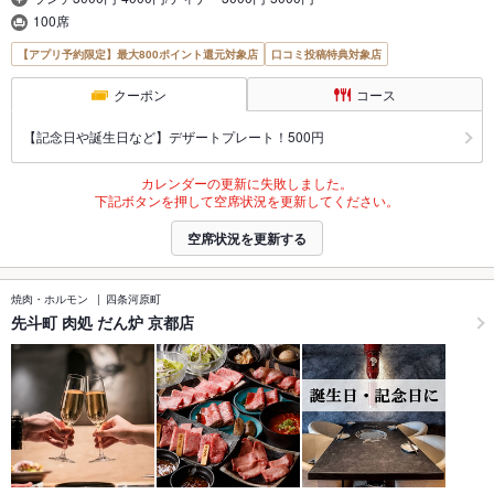
100席
【アプリ予約限定】最大800ポイント還元対象店
口コミ投稿特典対象店
クーポン
コース
【記念日や誕生日など】デザートプレート！500円
カレンダーの更新に失敗しました。
下記ボタンを押して空席状況を更新してください。
空席状況を更新する
焼肉・ホルモン
四条河原町
先斗町 肉処 だん炉 京都店