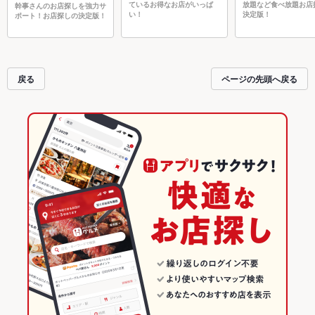
ているお得なお店がいっぱ
放題など食べ放題お店
幹事さんのお店探しを強力サ
い！
決定版！
ポート！お店探しの決定版！
戻る
ページの先頭へ戻る