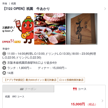
和食
祇園
【7/22 OPEN】祇園 牛あかり
準備中
11:00～14:00(料理L.O.13:00,ドリンクL.O.13:30),18:00～23:00(料理
L.O.22:00,ドリンクL.O.22:30)
京阪本線祇園四条駅9出口より徒歩4分
ランチ：1,800円～ ディナー：15,000円～
14席
【アプリ予約限定】最大800ポイント還元対象店
口コミ投稿特典対象店
クーポン
コース
祇園 AKI コース
15,000円
（税込）