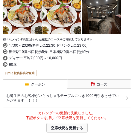
様々なメイン料理に合わせた複数のコースをご用意しております♪
17:00～23:00(料理L.O.22:30,ドリンクL.O.23:00)
難波駅10番出口徒歩5分､日本橋駅9番出口徒歩2分
ディナー平均7,000円～10,000円
60席
口コミ投稿特典対象店
クーポン
コース
お誕生日のお客様がいらっしゃるテーブルにつき1000円引きさせてい
ただきます！！！！
カレンダーの更新に失敗しました。
下記ボタンを押して空席状況を更新してください。
空席状況を更新する