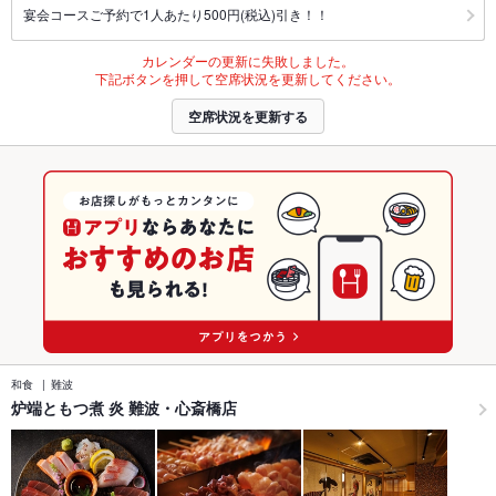
宴会コースご予約で1人あたり500円(税込)引き！！
カレンダーの更新に失敗しました。
下記ボタンを押して空席状況を更新してください。
空席状況を更新する
和食
難波
炉端ともつ煮 炎 難波・心斎橋店