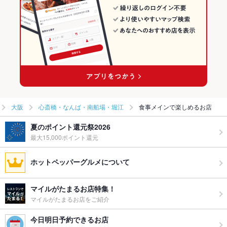
大阪
心斎橋・なんば・南船場・堀江
食事メインで楽しめるお店
夏のポイント還元祭2026
最大15,000ポイント還元
ホットペッパーグルメについて
マイルがたまるお店特集！
マイルがたまるお店をご紹介
今日明日予約できるお店