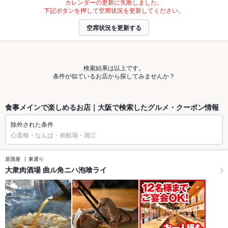
カレンダーの更新に失敗しました。
下記ボタンを押して空席状況を更新してください。
空席状況を更新する
検索結果は以上です。
条件が似ているお店から探してみませんか？
食事メインで楽しめるお店｜大阪で検索したグルメ・クーポン情報
除外された条件
心斎橋・なんば・南船場・堀江
居酒屋
東通り
大衆肉酒場 曲ル角ニハ泡喰ライ