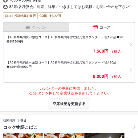
82席(各種宴会に対応。詳細につきましてはお気軽にお問い合わせ下さい)
口コミ投稿特典対象店
COIN+支払い可
クーポン
コース
【A5和牛焼肉食べ放題コース】A5和牛焼肉を含む龍乃宮スタンダード/全120品◆90
分制7500円
7,500円
（税込）
【A5和牛焼肉食べ放題コース】A5和牛焼肉を含む龍乃宮スタンダード/全120品
◆120分制8000円
8,000円
（税込）
カレンダーの更新に失敗しました。
下記ボタンを押して空席状況を更新してください。
空席状況を更新する
韓国料理
難波
コッケ物語こばこ