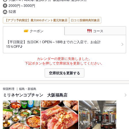
2000円～3000円
52席
【アプリ予約限定】最大800ポイント還元対象店
口コミ投稿特典対象店
クーポン
コース
【平日限定】当日OK！OPEN～18時までのご入店で、お会計
15％OFF♪
カレンダーの更新に失敗しました。
下記ボタンを押して空席状況を更新してください。
空席状況を更新する
韓国料理
福島・新福島
ミリネヤンコプチャン 大阪福島店