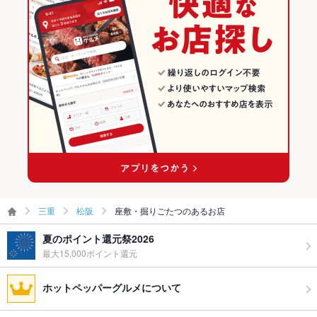
三重
松阪
座敷・掘りごたつのあるお店
夏のポイント還元祭2026
最大15,000ポイント還元
ホットペッパーグルメについて