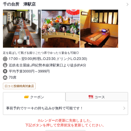
千の台所 津駅店
足を延ばして寛げる掘りごたつ席でゆったり宴会も可能◎
17:00～翌0:00(料理L.O.23:30,ドリンクL.O.23:30)
近鉄名古屋線,JR紀勢本線津駅東口より徒歩約4分
平均予算3000円～3999円
70席
口コミ投稿特典対象店
クーポン
コース
事前予約でケーキの持ち込みが無料で可能です！
カレンダーの更新に失敗しました。
下記ボタンを押して空席状況を更新してください。