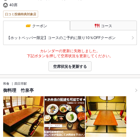
40席
口コミ投稿特典対象店
クーポン
コース
【ホットペッパー限定】コースのご予約に限り10％OFFクーポン
カレンダーの更新に失敗しました。
下記ボタンを押して空席状況を更新してください。
空席状況を更新する
和食
四日市駅
御料理 竹泉亭