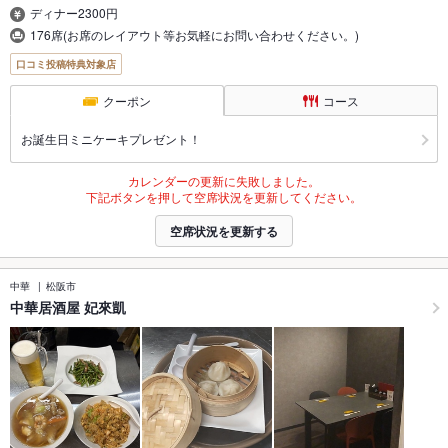
ディナー2300円
176席(お席のレイアウト等お気軽にお問い合わせください。)
口コミ投稿特典対象店
クーポン
コース
お誕生日ミニケーキプレゼント！
カレンダーの更新に失敗しました。
下記ボタンを押して空席状況を更新してください。
空席状況を更新する
中華
松阪市
中華居酒屋 妃來凱