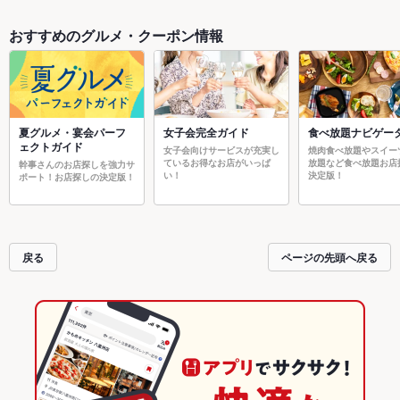
おすすめのグルメ・クーポン情報
夏グルメ・宴会パーフ
女子会完全ガイド
食べ放題ナビゲー
ェクトガイド
女子会向けサービスが充実し
焼肉食べ放題やスイー
ているお得なお店がいっぱ
放題など食べ放題お店
幹事さんのお店探しを強力サ
い！
決定版！
ポート！お店探しの決定版！
戻る
ページの先頭へ戻る