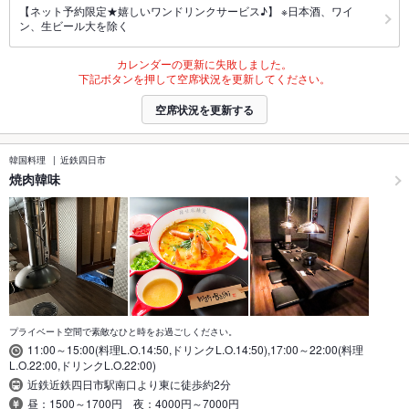
【ネット予約限定★嬉しいワンドリンクサービス♪】 ※日本酒、ワイ
ン、生ビール大を除く
カレンダーの更新に失敗しました。
下記ボタンを押して空席状況を更新してください。
空席状況を更新する
韓国料理
近鉄四日市
焼肉韓味
プライベート空間で素敵なひと時をお過ごしください。
11:00～15:00(料理L.O.14:50,ドリンクL.O.14:50),17:00～22:00(料理
L.O.22:00,ドリンクL.O.22:00)
近鉄近鉄四日市駅南口より東に徒歩約2分
昼：1500～1700円 夜：4000円～7000円