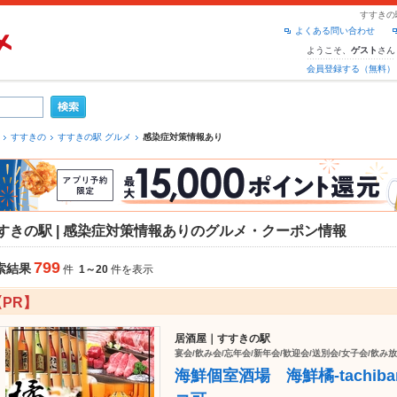
すすきの
よくある問い合わせ
ようこそ、
さん
ゲスト
会員登録する（無料）
すすきの
すすきの駅 グルメ
感染症対策情報あり
すきの駅 | 感染症対策情報ありのグルメ・クーポン情報
799
索結果
件
1～20
件を表示
【PR】
居酒屋｜すすきの駅
宴会/飲み会/忘年会/新年会/歓迎会/送別会/女子会/飲み
海鮮個室酒場 海鮮橘-tachi