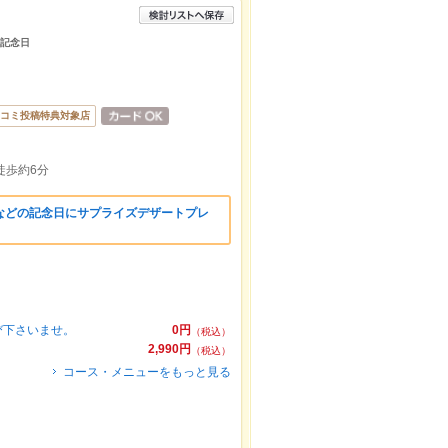
/記念日
コミ投稿特典対象店
徒歩約6分
などの記念日にサプライズデザートプレ
び下さいませ。
0円
（税込）
2,990円
（税込）
コース・メニューをもっと見る