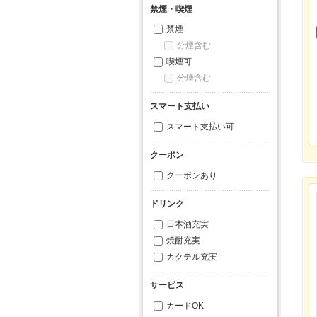
禁煙・喫煙
禁煙
分煙含む
喫煙可
分煙含む
スマート支払い
スマート支払い可
クーポン
クーポンあり
ドリンク
日本酒充実
焼酎充実
カクテル充実
サービス
カードOK