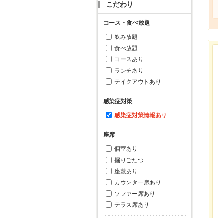
こだわり
コース・食べ放題
飲み放題
食べ放題
コースあり
ランチあり
テイクアウトあり
感染症対策
感染症対策情報あり
座席
個室あり
掘りごたつ
座敷あり
カウンター席あり
ソファー席あり
テラス席あり