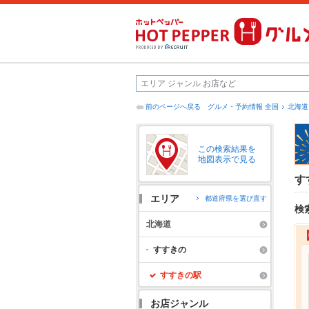
前のページへ戻る
グルメ・予約情報 全国
北海道
この検索結果を
地図表示で見る
す
エリア
都道府県を選び直す
検
北海道
すすきの
すすきの駅
お店ジャンル