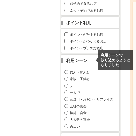
即予約できるお店
ネット予約できるお店
ポイント利用
ポイントがたまるお店
ポイントがつかえるお店
ポイントプラス対象店
利用シーンで
利用シーン
絞り込めるように
なりました
友人・知人と
家族・子供と
デート
一人で
記念日・お祝い・サプライズ
会社の宴会
接待・会食
大人数の宴会
合コン