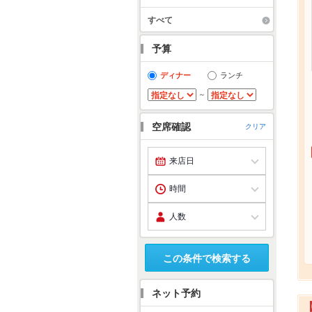
すべて
予算
ディナー
ランチ
～
空席確認
クリア
この条件で検索する
ネット予約