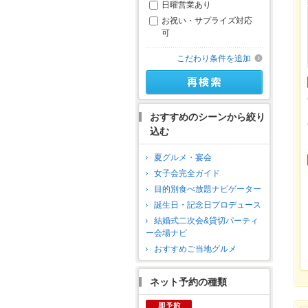
日曜営業あり
お祝い・サプライズ対応
可
こだわり条件を追加
おすすめのシーンから絞り
込む
夏グルメ・宴会
女子会完全ガイド
目的別食べ放題ナビゲーター
誕生日・記念日プロデュース
結婚式二次会&貸切パーティ
ー会場ナビ
おすすめご当地グルメ
ネット予約の種類