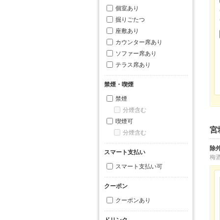
個室あり
掘りごたつ
座敷あり
カウンター席あり
ソファー席あり
テラス席あり
禁煙・喫煙
禁煙
分煙含む
喫煙可
宮
分煙含む
除
スマート支払い
梅
スマート支払い可
クーポン
クーポンあり
ドリンク