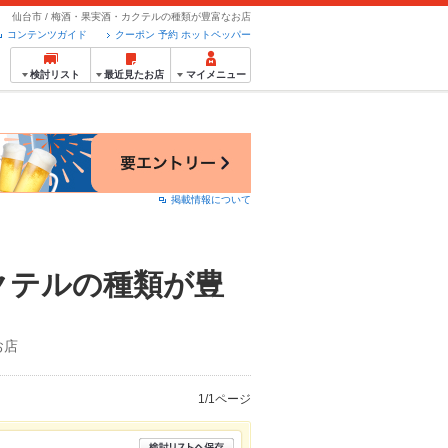
仙台市 / 梅酒・果実酒・カクテルの種類が豊富なお店
コンテンツガイド
クーポン 予約 ホットペッパー
検討リスト
最近見たお店
マイメニュー
掲載情報について
クテルの種類が豊
お店
1/1ページ