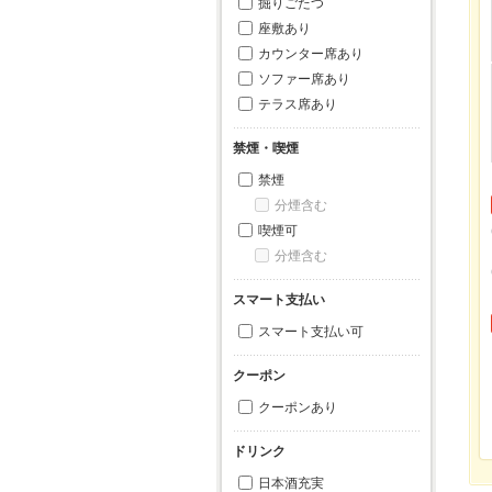
掘りごたつ
座敷あり
カウンター席あり
ソファー席あり
テラス席あり
禁煙・喫煙
禁煙
分煙含む
喫煙可
分煙含む
スマート支払い
スマート支払い可
クーポン
クーポンあり
ドリンク
日本酒充実