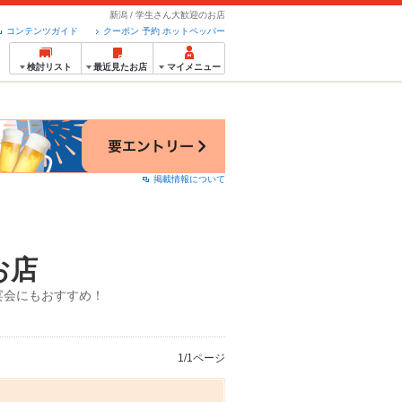
新潟 / 学生さん大歓迎のお店
コンテンツガイド
クーポン 予約 ホットペッパー
検討リスト
最近見たお店
マイメニュー
掲載情報について
お店
宴会にもおすすめ！
1/1ページ