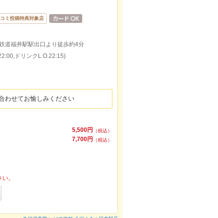
コミ投稿特典対象店
井鉄道福井駅駅出口より徒歩約4分
:00,ドリンクL.O.22:15)
に合わせてお愉しみください
5,500円
（税込）
7,700円
（税込）
さい。