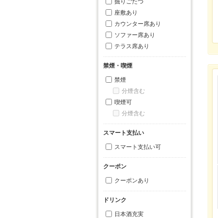
掘りごたつ
座敷あり
カウンター席あり
ソファー席あり
テラス席あり
禁煙・喫煙
禁煙
分煙含む
喫煙可
分煙含む
スマート支払い
スマート支払い可
クーポン
クーポンあり
ドリンク
日本酒充実