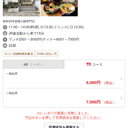
昭和39年創業の鰻専門店
11:30～14:00(料理L.O.13:30,ドリンクL.O.13:30)
JR倉吉駅から車で15分
ランチ2001～3000円/ディナー6001～7000円
32席
口コミ投稿特典対象店
COIN+支払い可
クーポン
コース
一福会席
6,000円
（税込）
二福会席
7,000円
（税込）
カレンダーの更新に失敗しました。
下記ボタンを押して空席状況を更新してください。
空席状況を更新する