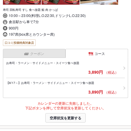
寿司 回転寿司 すし 食べ放題 鮨 肉 かっぱ
10:00～23:00(料理L.O.22:30,ドリンクL.O.22:30)
倉吉駅から車で7分
900円
197席(box席とカウンター席)
口コミ投稿特典対象店
クーポン
コース
お寿司・ラーメン・サイドメニュー・スイーツ食べ放題
3,890円
（税込）
【8/17～】お寿司・ラーメン・サイドメニュー・スイーツ食べ放題
3,890円
（税込）
カレンダーの更新に失敗しました。
下記ボタンを押して空席状況を更新してください。
空席状況を更新する