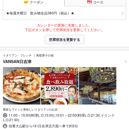
クーポン
コース
★毎週木曜日 飲み物全品380円（税込）★
カレンダーの更新に失敗しました。
下記ボタンを押して空席状況を更新してください。
空席状況を更新する
イタリアン・フレンチ
鳥取県その他
VANSAN日吉津
豊富なワインと美味しいイタリアンのお店
11:00～15:00(料理L.O.15:00),15:01～22:00(料理L.O.21:30,ドリンク
L.O.21:30)
伯耆大山駅からｲｵﾝ日吉津店方面へ車で約5分