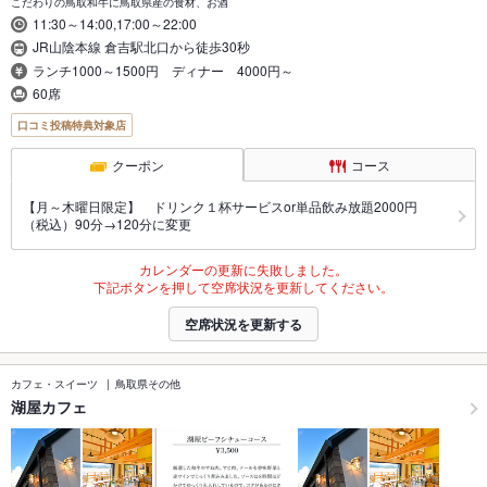
こだわりの鳥取和牛に鳥取県産の食材、お酒
11:30～14:00,17:00～22:00
JR山陰本線 倉吉駅北口から徒歩30秒
ランチ1000～1500円 ディナー 4000円～
60席
口コミ投稿特典対象店
クーポン
コース
【月～木曜日限定】 ドリンク１杯サービスor単品飲み放題2000円
（税込）90分→120分に変更
カレンダーの更新に失敗しました。
下記ボタンを押して空席状況を更新してください。
空席状況を更新する
カフェ・スイーツ
鳥取県その他
湖屋カフェ