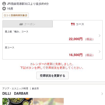
JR境線境港駅出口より徒歩約4分
16席
口コミ投稿特典対象店
クーポン
コース
最上級「極み」コース
22,000円
（税込）
恵コース
16,500円
（税込）
カレンダーの更新に失敗しました。
下記ボタンを押して空席状況を更新してください。
空席状況を更新する
アジア・エスニック料理
倉吉市
DILLI DARBAR