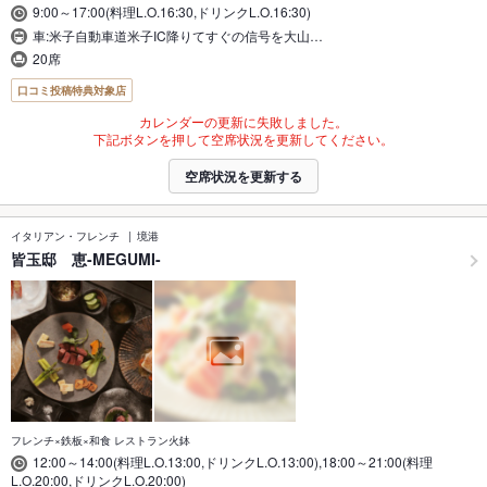
9:00～17:00(料理L.O.16:30,ドリンクL.O.16:30)
車:米子自動車道米子IC降りてすぐの信号を大山…
20席
口コミ投稿特典対象店
カレンダーの更新に失敗しました。
下記ボタンを押して空席状況を更新してください。
空席状況を更新する
イタリアン・フレンチ
境港
皆玉邸 恵-MEGUMI-
フレンチ×鉄板×和食 レストラン火鉢
12:00～14:00(料理L.O.13:00,ドリンクL.O.13:00),18:00～21:00(料理
L.O.20:00,ドリンクL.O.20:00)