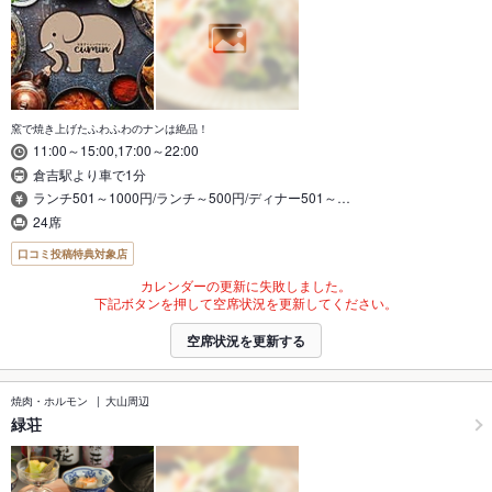
窯で焼き上げたふわふわのナンは絶品！
11:00～15:00,17:00～22:00
倉吉駅より車で1分
ランチ501～1000円/ランチ～500円/ディナー501～…
24席
口コミ投稿特典対象店
カレンダーの更新に失敗しました。
下記ボタンを押して空席状況を更新してください。
空席状況を更新する
焼肉・ホルモン
大山周辺
緑荘