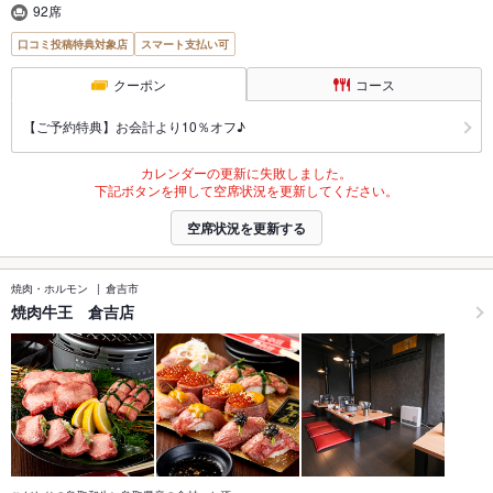
92席
口コミ投稿特典対象店
スマート支払い可
クーポン
コース
【ご予約特典】お会計より10％オフ♪
カレンダーの更新に失敗しました。
下記ボタンを押して空席状況を更新してください。
空席状況を更新する
焼肉・ホルモン
倉吉市
焼肉牛王 倉吉店