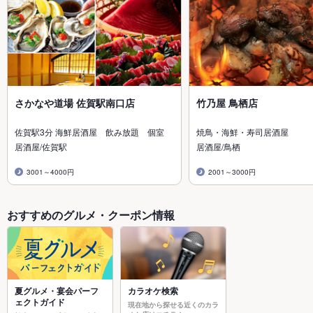
さかなや道場 佐賀駅南口店
竹乃屋 鳥栖店
佐賀駅3分 海鮮居酒屋 飲み放題 個室
焼鳥・海鮮・寿司居酒屋
居酒屋/佐賀駅
居酒屋/鳥栖
3001～4000円
2001～3000円
おすすめのグルメ・クーポン情報
夏グルメ・宴会パーフ
カラオケ検索
ェクトガイド
現在地から探せる近くのカラ