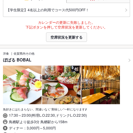
【学生限定】4名以上の利用でコース代500円OFF！
カレンダーの更新に失敗しました。
下記ボタンを押して空席状況を更新してください。
空席状況を更新する
洋食
佐賀県内その他
ぼばる BOBAL
魚好きにはたまらない、間違いなく“美味しい”一軒になります♪
17:30～23:00(料理L.O.22:30,ドリンクL.O.22:30)
鳥栖駅より徒歩3分 鳥栖駅から158m
ディナー：3,000円～5,000円