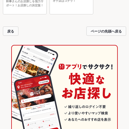
オケ店はコチラ！
幹事さんのお店探しを強力サ
ポート！お店探しの決定版！
戻る
ページの先頭へ戻る