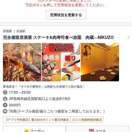
下記ボタンを押して空席状況を更新してください。
空席状況を更新する
居酒屋
佐賀駅
完全個室居酒屋 ステーキ&肉寿司食べ放題 肉蔵―NIKUZO
産地直送！『カツオの藁焼き』は絶妙な火加減で人気の逸品！
17:00～23:00
JR長崎本線佐賀駅南口より徒歩約16分
3000円
76席(テーブル個室/掘りごたつ個室をご用意しております。)
【アプリ予約限定】最大800ポイント還元対象店
口コミ投稿特典対象店
クーポン
コース