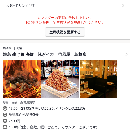
人数×ドリンク1杯
カレンダーの更新に失敗しました。
下記ボタンを押して空席状況を更新してください。
空席状況を更新する
居酒屋
鳥栖
焼鳥 生け簀 海鮮 泳ぎイカ 竹乃屋 鳥栖店
焼鳥・海鮮・寿司居酒屋
16:00～23:00(料理L.O.22:30,ドリンクL.O.22:30)
鳥栖駅から徒歩3分
2500円
150席(個室、座敷、掘りごたつ、カウンターございます)