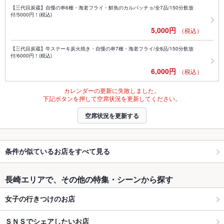
【三代目炭蔵】自慢の串6種・海老フライ・鮮魚のカルパッチョ/全7品/150分飲放
付/5000円！(税込)
5,000円
（税込）
【三代目炭蔵】牛ステーキ炭火焼き・自慢の串7種・海老フライ/全8品/150分飲放
付/6000円！(税込)
6,000円
（税込）
カレンダーの更新に失敗しました。
下記ボタンを押して空席状況を更新してください。
空席状況を更新する
条件が似ているお店をすべて見る
長崎エリアで、その他の特集・シーンから探す
女子の行きつけのお店
ＳＮＳでシェアしたいお店