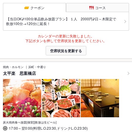
クーポン
コース
【当日OK♪100分単品飲み放題プラン】 １人 2000円♪日～木限定で
飲放100分→120分に延長！
カレンダーの更新に失敗しました。
下記ボタンを押して空席状況を更新してください。
空席状況を更新する
焼肉・ホルモン
浜町・中通り
太平楽 思案橋店
炭火焼肉食べ放題[個室][飲放は生ビール]
17:00～翌0:00(料理L.O.23:30,ドリンクL.O.23:30)