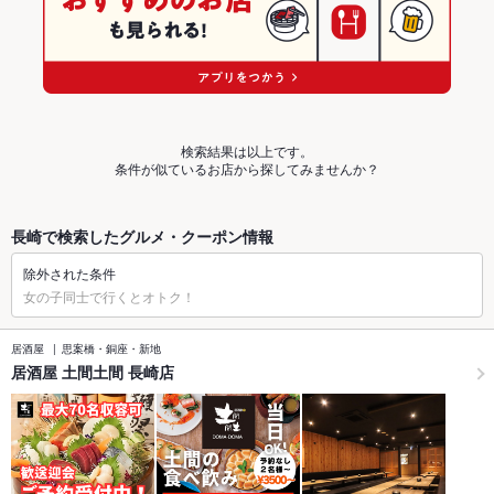
検索結果は以上です。
条件が似ているお店から探してみませんか？
長崎で検索したグルメ・クーポン情報
除外された条件
女の子同士で行くとオトク！
居酒屋
思案橋・銅座・新地
居酒屋 土間土間 長崎店