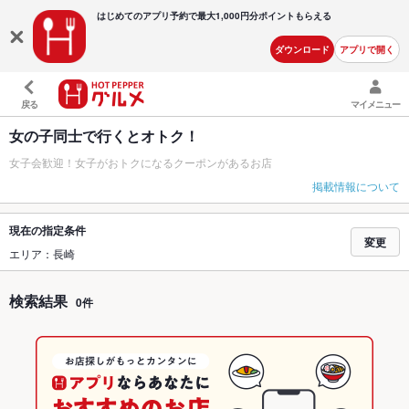
はじめてのアプリ予約で最大
1,000円分ポイントもらえる
ダウンロード
アプリで開く
戻る
マイメニュー
女の子同士で行くとオトク！
女子会歓迎！女子がおトクになるクーポンがあるお店
掲載情報について
現在の指定条件
変更
エリア：長崎
検索結果
0件