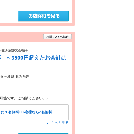
食べ飲み放題/宴会/餃子
 ～3500円超えたお会計は
」食べ放題 飲み放題
と可能です。ご相談ください。)
に１名無料♪16名様なら2名無料！
もっと見る