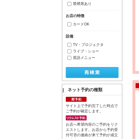
禁煙席あり
お店の特徴
カードOK
設備
TV・プロジェクタ
ライブ・ショー
英語メニュー
ネット予約の種類
サイト上で予約完了した時点で
ご予約が確定します。
お店へ希望内容のご予約をリク
エストします。お店から予約受
付可否の連絡が来て予約が成立