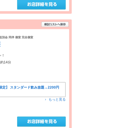
 送別会 同伴 個室 完全個室
桜
ン！
約14分
定】 スタンダード飲み放題→2200円
もっと見る