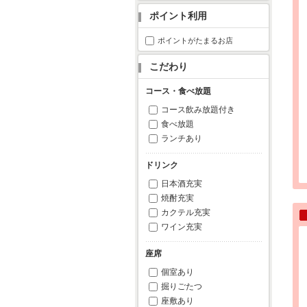
ポイント利用
ポイントがたまるお店
こだわり
コース・食べ放題
コース飲み放題付き
食べ放題
ランチあり
ドリンク
日本酒充実
焼酎充実
カクテル充実
ワイン充実
座席
個室あり
掘りごたつ
座敷あり