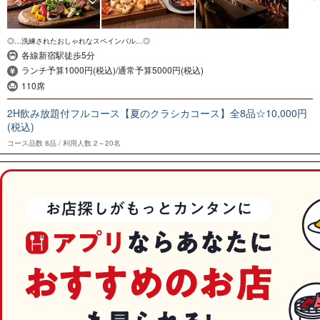
◎…洗練されたおしゃれなスペインバル…◎
各線新宿駅徒歩5分
ランチ予算1000円(税込)/通常予算5000円(税込)
110席
2H飲み放題付フルコース【夏のクラシカコース】全8品☆10,000円
(税込)
コース品数
8品
利用人数
2～20名