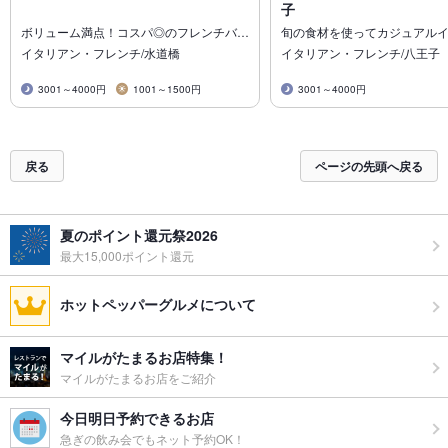
子
ボリューム満点！コスパ◎のフレンチバ…
旬の食材を使ってカジュアル
イタリアン・フレンチ/水道橋
イタリアン・フレンチ/八王子
3001～4000円
1001～1500円
3001～4000円
戻る
ページの先頭へ戻る
夏のポイント還元祭2026
最大15,000ポイント還元
ホットペッパーグルメについて
マイルがたまるお店特集！
マイルがたまるお店をご紹介
今日明日予約できるお店
急ぎの飲み会でもネット予約OK！