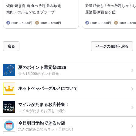
焼肉 焼き肉 肉 食べ放題 飲み放題
歓送迎会も！食べ放題しゃぶ
焼肉・ホルモン/たまプラーザ
居酒屋/新百合ヶ丘
3001～4000円
1001～1500円
2001～3000円
1001～150
戻る
ページの先頭へ戻る
夏のポイント還元祭2026
最大15,000ポイント還元
ホットペッパーグルメについて
マイルがたまるお店特集！
マイルがたまるお店をご紹介
今日明日予約できるお店
急ぎの飲み会でもネット予約OK！