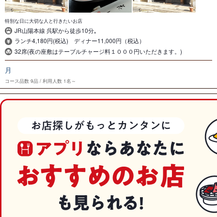
特別な日に大切な人と行きたいお店
JR山陽本線 呉駅から徒歩10分｡
ランチ4,180円(税込) ディナー11,000円（税込）
32席(夜の座敷はテーブルチャージ料１０００円いただきます。)
月
コース品数
9品
利用人数
1名～