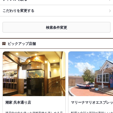
こだわりを変更する
検索条件変更
ピックアップ店舗
潮家 呉本通り店
マリーナマリオエスプレ
瀬戸内の旬を使った海鮮和食を楽しめる店
料理と会話と笑顔が美味しい