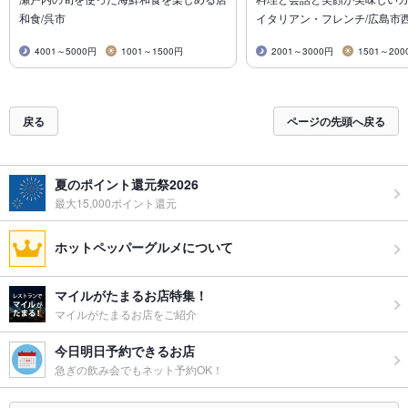
和食/呉市
イタリアン・フレンチ/広島市
4001～5000円
1001～1500円
2001～3000円
1501～200
戻る
ページの先頭へ戻る
夏のポイント還元祭2026
最大15,000ポイント還元
ホットペッパーグルメについて
マイルがたまるお店特集！
マイルがたまるお店をご紹介
今日明日予約できるお店
急ぎの飲み会でもネット予約OK！