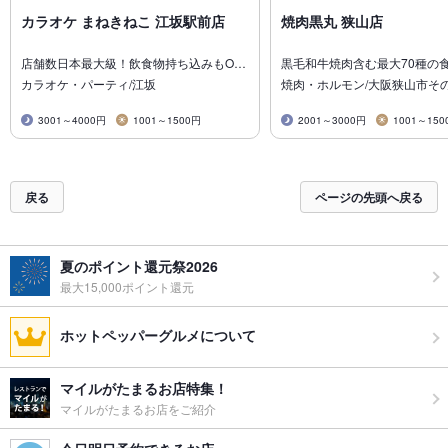
カラオケ まねきねこ 江坂駅前店
焼肉黒丸 狭山店
店舗数日本最大級！飲食物持ち込みもO…
黒毛和牛焼肉含む最大70種の
カラオケ・パーティ/江坂
焼肉・ホルモン/大阪狭山市そ
3001～4000円
1001～1500円
2001～3000円
1001～150
戻る
ページの先頭へ戻る
夏のポイント還元祭2026
最大15,000ポイント還元
ホットペッパーグルメについて
マイルがたまるお店特集！
マイルがたまるお店をご紹介