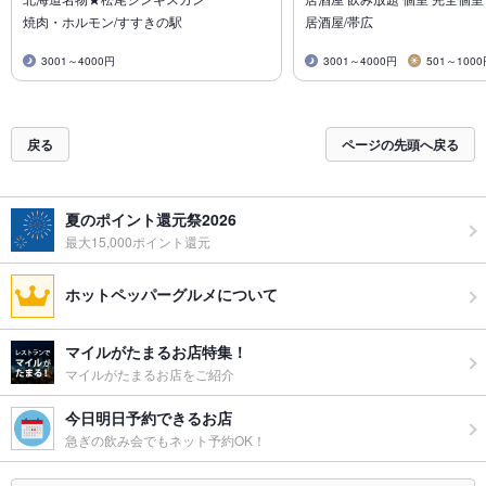
焼肉・ホルモン/すすきの駅
居酒屋/帯広
3001～4000円
3001～4000円
501～100
戻る
ページの先頭へ戻る
夏のポイント還元祭2026
最大15,000ポイント還元
ホットペッパーグルメについて
マイルがたまるお店特集！
マイルがたまるお店をご紹介
今日明日予約できるお店
急ぎの飲み会でもネット予約OK！