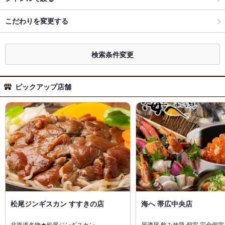
こだわりを変更する
検索条件変更
ピックアップ店舗
松尾ジンギスカン すすきの店
海へ 帯広中央店
北海道名物★松尾ジンギスカン
居酒屋 飲み放題 個室 完全個室