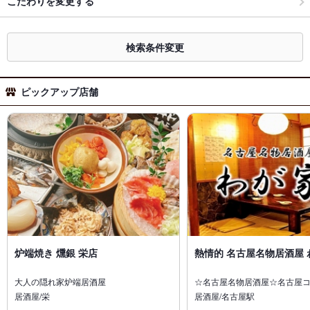
こだわりを変更する
検索条件変更
ピックアップ店舗
炉端焼き 燻銀 栄店
熱情的 名古屋名物居酒屋 
大人の隠れ家炉端居酒屋
☆名古屋名物居酒屋☆名古屋
居酒屋/栄
居酒屋/名古屋駅