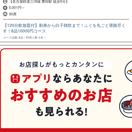
【名古屋鉄道三河線 豊田駅 徒歩5分】
5,001円～
30席
【120分飲放題付】刺身から白子雑炊まで！ふぐを丸ごと堪能尽く
す！8品10000円コース
コース品数
8品
利用人数
4名～