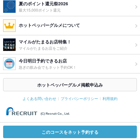
夏のポイント還元祭2026
最大15,000ポイント還元
ホットペッパーグルメについて
マイルがたまるお店特集！
マイルがたまるお店をご紹介
今日明日予約できるお店
急ぎの飲み会でもネット予約OK！
ホットペッパーグルメ掲載申込み
よくある問い合わせ
プライバシーポリシー
利用規約
(C) Recruit Co., Ltd.
このコースをネット予約する