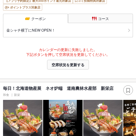
【アプリ予約限定】最大350ポイント還元対象店
口コミ投稿特典対象店
ポイントプラス対象店
クーポン
コース
金シャチ横丁にNEW OPEN！
カレンダーの更新に失敗しました。
下記ボタンを押して空席状況を更新してください。
空席状況を更新する
毎日！北海道物産展 ネオ炉端 道南農林水産部 新栄店
和食
新栄