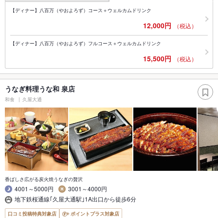
【ディナー】八百万（やおよろず）コース＋ウェルカムドリンク
12,000円
（税込）
【ディナー】八百万（やおよろず）フルコース＋ウェルカムドリンク
15,500円
（税込）
うなぎ料理うな和 泉店
和食
久屋大通
香ばしさ広がる炭火焼うなぎの贅沢
4001～5000円
3001～4000円
地下鉄桜通線｢久屋大通駅｣1A出口から徒歩6分
口コミ投稿特典対象店
ポイントプラス対象店