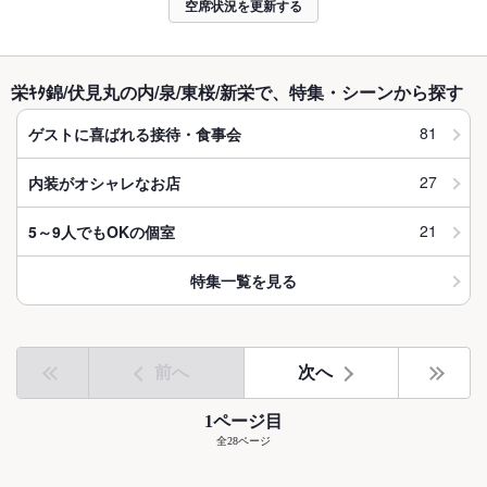
空席状況を更新する
栄ｷﾀ錦/伏見丸の内/泉/東桜/新栄で、特集・シーンから探す
81
ゲストに喜ばれる接待・食事会
27
内装がオシャレなお店
21
5～9人でもOKの個室
特集一覧を見る
前へ
次へ
1ページ目
全28ページ