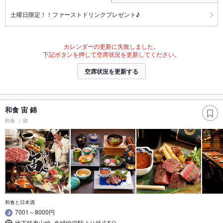
土曜日限定！！ファーストドリンクプレゼント♪
カレンダーの更新に失敗しました。
下記ボタンを押して空席状況を更新してください。
空席状況を更新する
和食 宙 錦
和食
錦
和食と日本酒
7001～8000円
地下鉄東山線･名城線栄駅より徒歩5分