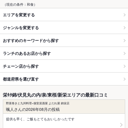
（現在の条件：和食）
エリアを変更する
ジャンルを変更する
おすすめのキーワードから探す
ランチのあるお店から探す
チェーン店から探す
都道府県を選び直す
栄ｷﾀ錦/伏見丸の内/泉/東桜/新栄エリアの最新口コミ
野菜巻きと九州料理×個室居酒屋 よだれ屋 錦栄店
颯人さんの2026年08月の投稿
提供も早く、ご飯もとてもおいしかったです