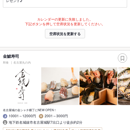
レゼント♪
カレンダーの更新に失敗しました。
下記ボタンを押して空席状況を更新してください。
空席状況を更新する
金鯱寿司
和食
名古屋丸の内
名古屋城の金シャチ横丁にNEW OPEN！
10001～12000円
2001～3000円
地下鉄名城線市名古屋城駅7出口より徒歩約2分