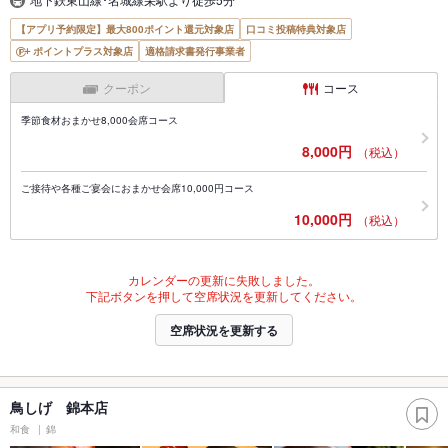
【アプリ予約限定】最大800ポイント還元対象店
口コミ投稿特典対象店
ポイントプラス対象店
適格請求書発行事業者
クーポン
コース
季節食材おまかせ8,000会席コース
8,000円
（税込）
ご接待や各種ご宴会におまかせ会席10,000円コース
10,000円
（税込）
カレンダーの更新に失敗しました。
下記ボタンを押して空席状況を更新してください。
空席状況を更新する
鳥しげ 錦本店
和食
錦