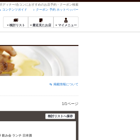
の贅沢ディナー/合コンにおすすめのお店予約・クーポン検索
コンテンツガイド
クーポン 予約 ホットペッパー
検討リスト
最近見たお店
マイメニュー
掲載情報について
1/1ページ
検討リストへ保存
法事 飲み会 ランチ 日本酒