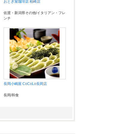
おとぎ屋珈琲店 柏崎店
佐渡・新潟県その他/イタリアン・フレ
ンチ
長岡小嶋屋 CoCoLo長岡店
長岡/和食