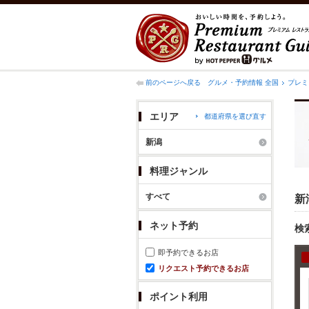
前のページへ戻る
グルメ・予約情報 全国
プレミ
エリア
都道府県を選び直す
新潟
料理ジャンル
すべて
新
ネット予約
検
即予約できるお店
リクエスト予約できるお店
ポイント利用