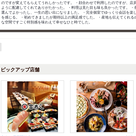
のですが変えてもらえてうれしかったです。 ・顔合わせで利用したのですが、店
ように配慮してくれてありがたかった。 ・料理は見た目も味も良かったです。 ・
選んでよかったし、一生の思い出になりました。 ・完全個室でゆっくり会話を楽し
を感じる。 ・初めてきましたが期待以上の満足感でした。 ・産地も伝えてくれる
な空間ですごく特別感を味わえて幸せなひと時でした。
ピックアップ店舗