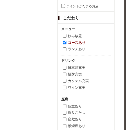
ポイントがたまるお店
こだわり
メニュー
飲み放題
コースあり
ランチあり
ドリンク
日本酒充実
焼酎充実
カクテル充実
ワイン充実
座席
個室あり
掘りごたつ
座敷あり
禁煙席あり