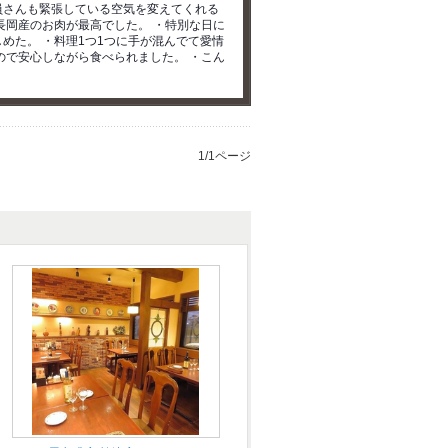
員さんも緊張している空気を変えてくれる
長岡産のお肉が最高でした。 ・特別な日に
めた。 ・料理1つ1つに手が混んでて愛情
ので安心しながら食べられました。 ・こん
1/1ページ