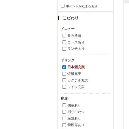
ポイントがたまるお店
こだわり
メニュー
飲み放題
コースあり
ランチあり
ドリンク
日本酒充実
焼酎充実
カクテル充実
ワイン充実
座席
個室あり
掘りごたつ
座敷あり
禁煙席あり