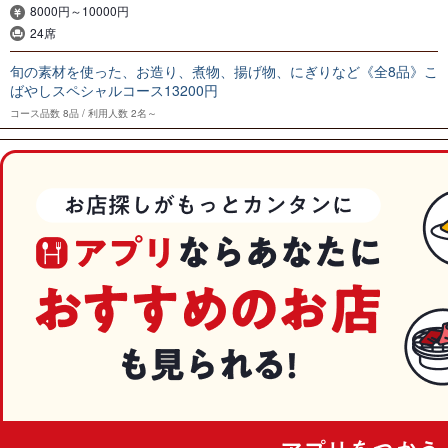
8000円～10000円
24席
旬の素材を使った、お造り、煮物、揚げ物、にぎりなど《全8品》こ
ばやしスペシャルコース13200円
コース品数
8品
利用人数
2名～