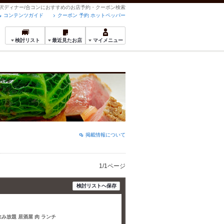
贅沢ディナー/合コンにおすすめのお店予約・クーポン検索
コンテンツガイド
クーポン 予約 ホットペッパー
検討リスト
最近見たお店
マイメニュー
掲載情報について
1/1ページ
検討リストへ保存
飲み放題 居酒屋 肉 ランチ