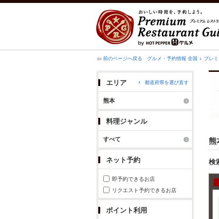
前のページへ戻る
グルメ・予約情報 全国
プレミ
エリア
都道府県を選び直す
熊本
料理ジャンル
すべて
熊
ネット予約
検
即予約できるお店
リクエスト予約できるお店
ポイント利用