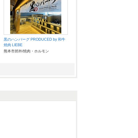
黒のハンバーグ PRODUCED by 和牛
焼肉 LIEBE
熊本市郊外/焼肉・ホルモン
炉端焼き 酒湊
熊本市郊外/居酒屋