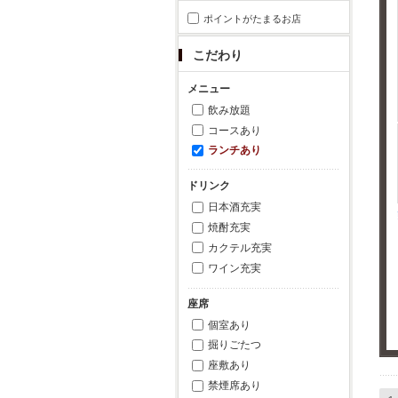
ポイントがたまるお店
こだわり
メニュー
飲み放題
コースあり
ランチあり
ドリンク
日本酒充実
焼酎充実
カクテル充実
ワイン充実
座席
個室あり
掘りごたつ
座敷あり
禁煙席あり