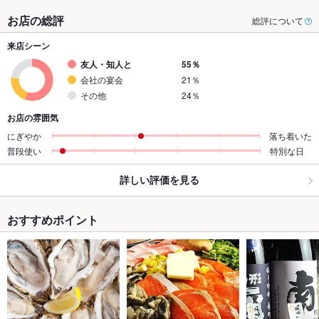
お店の総評
総評について
来店シーン
友人・知人と
55％
会社の宴会
21％
その他
24％
お店の雰囲気
にぎやか
落ち着いた
普段使い
特別な日
詳しい評価を見る
おすすめポイント