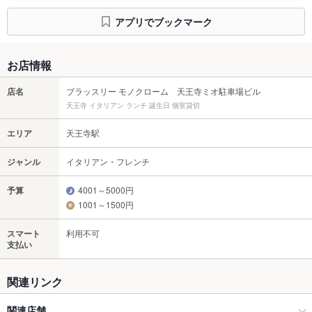
アプリでブックマーク
お店情報
店名
ブラッスリー モノクローム 天王寺ミオ駐車場ビル
天王寺 イタリアン ランチ 誕生日 個室貸切
エリア
天王寺駅
ジャンル
イタリアン・フレンチ
予算
4001～5000円
1001～1500円
スマート
利用不可
支払い
関連リンク
関連店舗