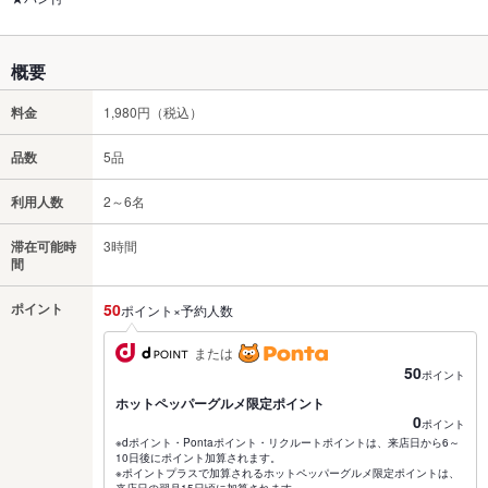
概要
料金
1,980円（税込）
品数
5品
利用人数
2～6名
滞在可能時
3時間
間
ポイント
50
ポイント×予約人数
または
50
ポイント
ホットペッパーグルメ限定ポイント
0
ポイント
※dポイント・Pontaポイント・リクルートポイントは、来店日から6～
10日後にポイント加算されます。
※ポイントプラスで加算されるホットペッパーグルメ限定ポイントは、