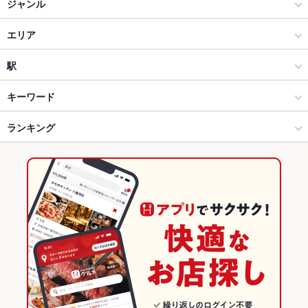
ジャンル
イタリアン・フレンチ
エリア
イタリアン
北方
駅
穂積・北方・大垣 × イタリアン・フレンチ
北方 × イタリアン・フレンチ
北方真桑駅
キーワード
穂積・北方・大垣 × イタリアン
北方 × イタリアン
穂積駅
ランキング
カニ料理
パスタ
北方真桑駅 × イタリアン・フレンチ
岐阜
美江寺駅
岐阜のグルメランキング
北方真桑駅 × イタリアン
岐阜 × イタリアン・フレンチ
岐阜のイタリアン・フレンチランキング
岐阜 × イタリアン
岐阜のイタリアンランキング
穂積・北方・大垣のグルメランキング
穂積・北方・大垣のイタリアン・フレンチランキング