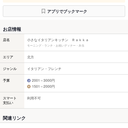
アプリでブックマーク
お店情報
店名
小さなイタリアンキッチン Ｒａｋｋａ
モーニング・ランチ・お祝いディナー・弁当
エリア
北方
ジャンル
イタリアン・フレンチ
予算
2001～3000円
1501～2000円
スマート
利用不可
支払い
関連リンク