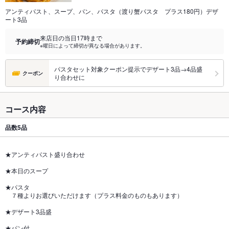
アンティパスト、スープ、パン、パスタ（渡り蟹パスタ プラス180円）デザ
ート3品
来店日の当日17時まで
予約締切
※曜日によって締切が異なる場合があります。
パスタセット対象クーポン提示でデザート3品→4品盛
クーポン
り合わせに
コース内容
品数
5品
★アンティパスト盛り合わせ
★本日のスープ
★パスタ
７種よりお選びいただけます（プラス料金のものもあります）
★デザート3品盛
★パン付