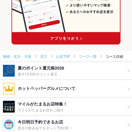
穂積・北方・大垣のイタリアンランキング
北方のグルメランキング
北方のイタリアン・フレンチランキング
穂積・北方・大垣
北方
お店TOP
コース一覧
コース詳細
夏のポイント還元祭2026
最大15,000ポイント還元
ホットペッパーグルメについて
マイルがたまるお店特集！
マイルがたまるお店をご紹介
今日明日予約できるお店
急ぎの飲み会でもネット予約OK！