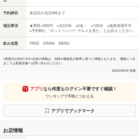
予約締切
来店日の当日0時まで
補足事項
★男性+550円 ※当日OK ※2名～ ※120分 ※他券併用不可
※予約時に「ホットペッパー グルメを見た」とお伝えください
飲み放題
FREE DRINK MENU
※更新日が2021/3/31以前の情報は、当時の価格及び税率に基づく情報となります。 価格につき
ましては直接店舗へお問い合わせください。
2025/09/04 更新
アプリ
なら何度もログイン不要ですぐ確認！
ワンタップで手軽につかえる
アプリでブックマーク
お店情報