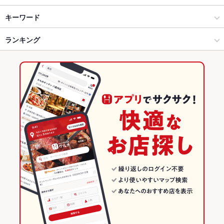
熊本市(上通り･下通り･新市街) × 和食
下通り（通町筋～銀座通り） × 和食
辛島町駅
キーワード
熊本市(上通り･下通り･新市街) × 焼き鳥・鶏料理
下通り（通町筋～銀座通り） × 焼き鳥・鶏料理
熊本城・市役所前駅
ランキング
手羽先
からあげ
お茶漬け
にんにく料理
ウインナー
おでん
牛すじ
レバー
つくね
鶏皮
デザート
熊本城・市役所前駅 × 和食
下通り（通町筋～銀座通り） × 居酒屋
花畑町駅
熊本のグルメランキング
熊本城・市役所前駅 × 焼き鳥・鶏料理
下通り（通町筋～銀座通り） × 和風
熊本の和食ランキング
居酒屋
熊本
熊本の焼き鳥・鶏料理ランキング
和風
熊本 × 和食
熊本市(上通り･下通り･新市街)のグルメランキング
熊本市(上通り･下通り･新市街) × 居酒屋
熊本 × 焼き鳥・鶏料理
熊本市(上通り･下通り･新市街)の和食ランキング
熊本市(上通り･下通り･新市街) × 和風
熊本 × 居酒屋
熊本市(上通り･下通り･新市街)の焼き鳥・鶏料理ランキング
熊本城・市役所前駅 × 居酒屋
熊本 × 和風
下通り（通町筋～銀座通り）のグルメランキング
熊本城・市役所前駅 × 和風
下通り（通町筋～銀座通り）の和食ランキング