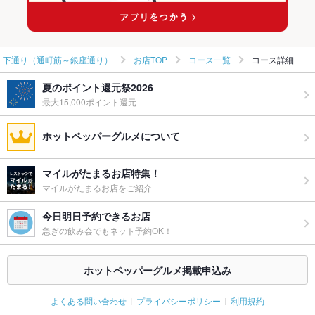
下通り（通町筋～銀座通り）の焼き鳥・鶏料理ランキング
下通り（通町筋～銀座通り）
お店TOP
コース一覧
コース詳細
夏のポイント還元祭2026
最大15,000ポイント還元
ホットペッパーグルメについて
マイルがたまるお店特集！
マイルがたまるお店をご紹介
今日明日予約できるお店
急ぎの飲み会でもネット予約OK！
ホットペッパーグルメ掲載申込み
よくある問い合わせ
プライバシーポリシー
利用規約