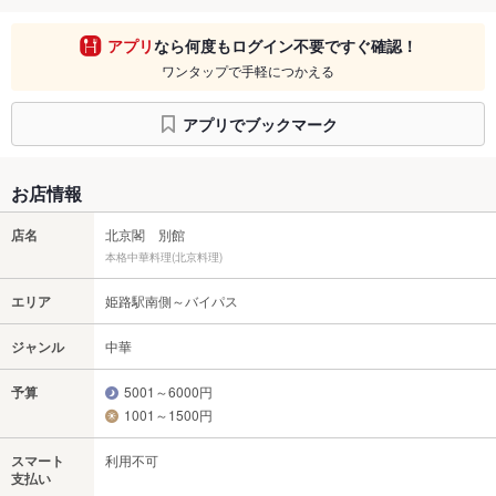
アプリ
なら何度もログイン不要ですぐ確認！
ワンタップで手軽につかえる
アプリでブックマーク
お店情報
店名
北京閣 別館
本格中華料理(北京料理)
エリア
姫路駅南側～バイパス
ジャンル
中華
予算
5001～6000円
1001～1500円
スマート
利用不可
支払い