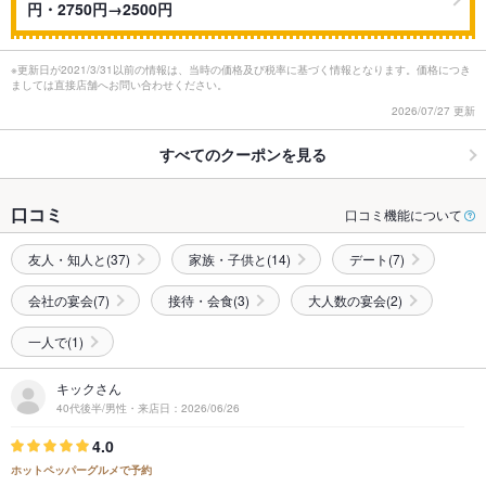
円・2750円→2500円
※更新日が2021/3/31以前の情報は、当時の価格及び税率に基づく情報となります。価格につき
ましては直接店舗へお問い合わせください。
2026/07/27 更新
すべてのクーポンを見る
口コミ
口コミ機能について
友人・知人と(37)
家族・子供と(14)
デート(7)
会社の宴会(7)
接待・会食(3)
大人数の宴会(2)
一人で(1)
キックさん
40代後半/男性・来店日：2026/06/26
4.0
ホットペッパーグルメで予約