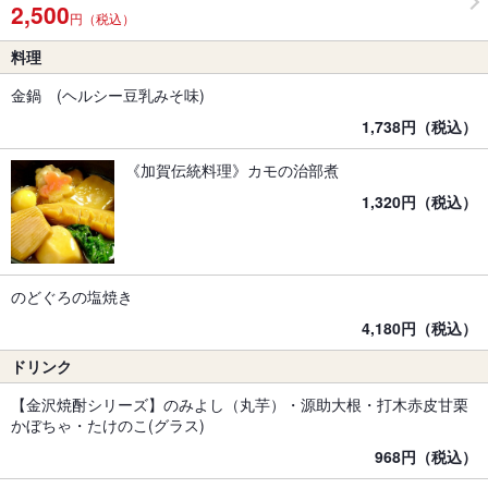
2,500
円（税込）
料理
金鍋 (ヘルシー豆乳みそ味)
1,738円（税込）
《加賀伝統料理》カモの治部煮
1,320円（税込）
のどぐろの塩焼き
4,180円（税込）
ドリンク
【金沢焼酎シリーズ】のみよし（丸芋）・源助大根・打木赤皮甘栗
かぼちゃ・たけのこ(グラス)
968円（税込）