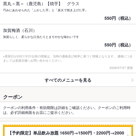
黒丸＜黒＞（鹿児島）【焼芋】 グラス
巧みにあわせられた「ふかした芋」と「炭火で焼き上げた芋」
550円（税込）
加賀梅酒（石川）
加賀らしく、柔らかな口当たりとまろやかな味わいです
550円（税込）
※更新日が2021/3/31以前の情報は、当時の価格及び税率に基づく情報となります。 価格につき
ましては直接店舗へお問い合わせください。
2026/07/27 更新
すべてのメニューを見る
クーポン
クーポンの利用条件・有効期限は詳細をご確認ください。クーポンのご利用時
は、必ず詳細画面をお店にご提示ください。
【予約限定】単品飲み放題 1650円→1500円・2200円→2000