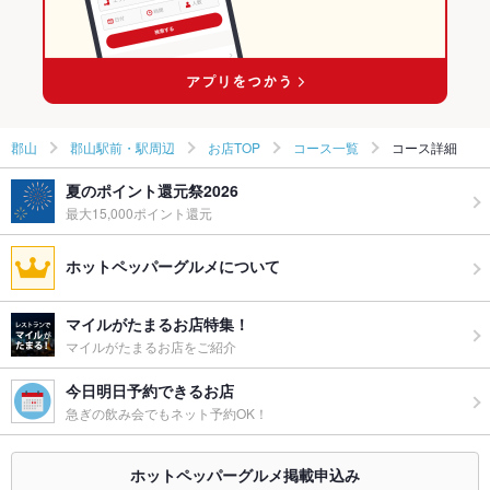
郡山駅 × 和食全般
郡山
郡山駅前・駅周辺
お店TOP
コース一覧
コース詳細
夏のポイント還元祭2026
最大15,000ポイント還元
ホットペッパーグルメについて
マイルがたまるお店特集！
マイルがたまるお店をご紹介
今日明日予約できるお店
急ぎの飲み会でもネット予約OK！
ホットペッパーグルメ掲載申込み