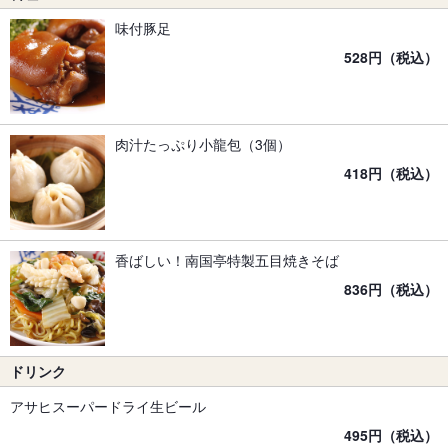
味付豚足
528円（税込）
肉汁たっぷり小龍包（3個）
418円（税込）
香ばしい！南国亭特製五目焼きそば
836円（税込）
ドリンク
アサヒスーパードライ生ビール
495円（税込）