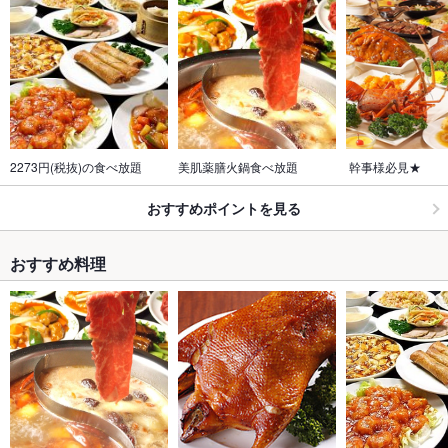
2273円(税抜)の食べ放題
美肌薬膳火鍋食べ放題
 幹事様必見★
おすすめポイントを見る
おすすめ料理