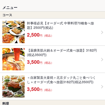
メニュー
コース
幹事様必見【オーダー式 中華料理70種食べ放
題】2500円(税込)
2,500
円（税込）
【薬膳美肌火鍋＆オーダー式食べ放題】3182円
(税込3500円)
3,500
円（税込）
＜自家製直火釜焼＞北京ダック丸ごと食べつく
し＋オーダー式食べ放題3182円(税込3500円)
3,500
円（税込）
料理