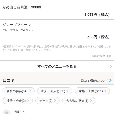
かめ出し紹興酒（380ml）
1,078円（税込）
グレープフルーツ
グレープフルーツ＆ウォッカ
583円（税込）
※更新日が2021/3/31以前の情報は、当時の価格及び税率に基づく情報となります。 価格につき
ましては直接店舗へお問い合わせください。
2026/05/05 更新
すべてのメニューを見る
口コミ
口コミ機能について
会社の宴会(54)
友人・知人と(32)
家族・子供と(11)
接待・会食(2)
デート(2)
大人数の宴会(1)
りぼさん