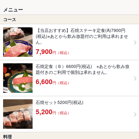
メニュー
コース
【当店おすすめ】石焼ステーキ定食(A)7900円
(税込)※あとから飲み放題付のご利用は承れませ
ん。
7,900
円（税込）
石焼定食（Ｂ）6600円(税込) ※あとから飲み放
題付きのご利用で個別は承れません。
6,600
円（税込）
石焼セット5200円(税込)
5,200
円（税込）
料理