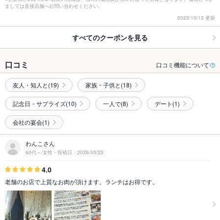
ましては直接店舗へお問い合わせください。
2023/10/13 更新
すべてのクーポンを見る
口コミ
口コミ機能について
友人・知人と(19)
家族・子供と(18)
記念日・サプライズ(10)
一人で(8)
デート(1)
会社の宴会(1)
わんこさん
60代～/女性・投稿日：2026/05/23
4.0
老舗のお店で上質なお肉が頂けます。ランチはお得です。