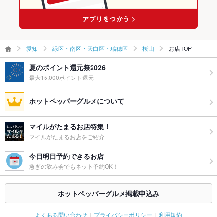
備考
個室をご利用の場合5％のサービス料有
愛知
緑区・南区・天白区・瑞穂区
桜山
お店TOP
夏のポイント還元祭2026
最大15,000ポイント還元
ホットペッパーグルメについて
マイルがたまるお店特集！
マイルがたまるお店をご紹介
今日明日予約できるお店
急ぎの飲み会でもネット予約OK！
ホットペッパーグルメ掲載申込み
よくある問い合わせ
プライバシーポリシー
利用規約