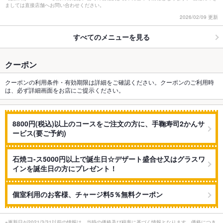
ましては直接店舗へお問い合わせください。
2026/02/09 更新
すべてのメニューを見る
クーポン
クーポンの利用条件・有効期限は詳細をご確認ください。クーポンのご利用時
は、必ず詳細画面をお店にご提示ください。
8800円(税込)以上のコースをご注文の方に、手鞠寿司2かんサ
ービス(要ご予約)
石焼コ-ス5000円以上で誕生日☆デザート盛合せ又はグラスワ
インを誕生日の方にプレゼント！
個室利用のお客様、チャージ料5％無料クーポン
※更新日が2021/3/31以前の情報は、当時の価格及び税率に基づく情報となります。価格につき