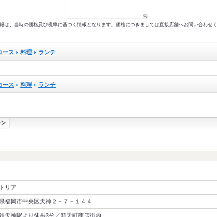
以前の情報は、当時の価格及び税率に基づく情報となります。価格につきましては直接店舗へお問い合わせ
コース
料理
ランチ
コース
料理
ランチ
トリア
県福岡市中央区天神２－７－１４４
鉄天神駅より徒歩3分／新天町商店街内