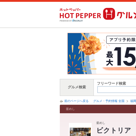
フリーワード検索
グルメ検索
前のページへ戻る
グルメ・予約情報 全国
福
釜めし
釜めし
ビクトリア