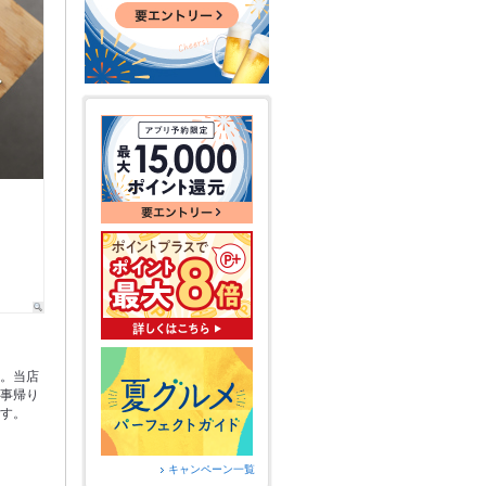
き。当店
仕事帰り
です。
キャンペーン一覧