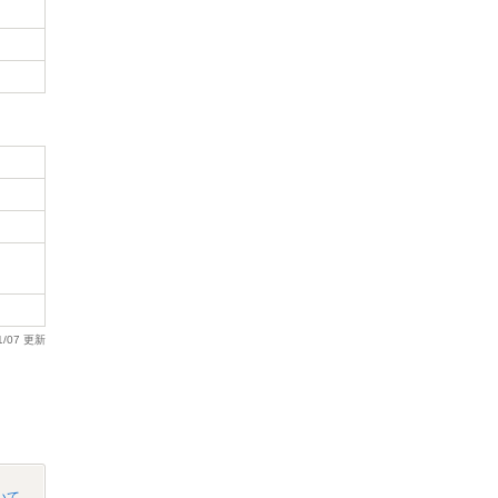
1/07 更新
いて