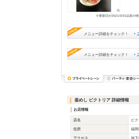
※更新日が2021/3/31
メニュー詳細をチェック！
メニュー詳細をチェック！
釜めし ビクトリア 詳細情報
お店情報
店名
ビク
住所
福岡
アクセス
地下