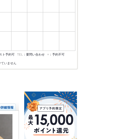
スト予約可
TEL
：要問い合わせ
×
：予約不可
けていません