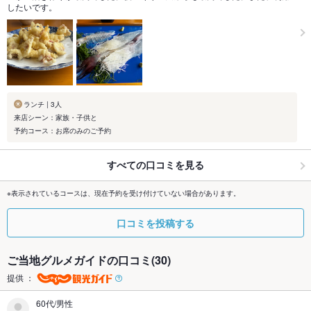
したいです。
ランチ | 3人
来店シーン：家族・子供と
予約コース：お席のみのご予約
すべての口コミを見る
※表示されているコースは、現在予約を受け付けていない場合があります。
口コミを投稿する
ご当地グルメガイドの口コミ(30)
提供 ：
60代/男性