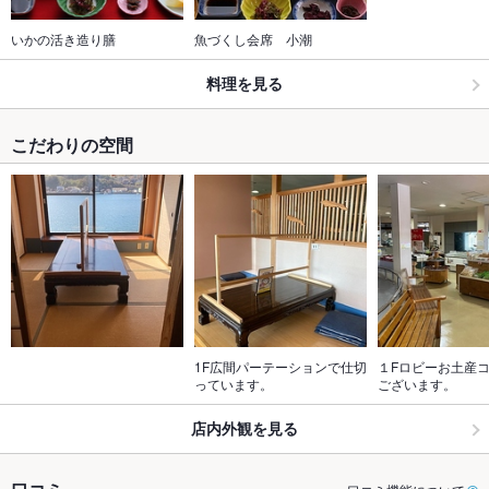
いかの活き造り膳
魚づくし会席　小潮
料理を見る
こだわりの空間
1F広間パーテーションで仕切
１Fロビーお土産
っています。
ございます。
店内外観を見る