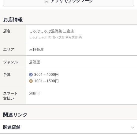
アプリでブックマーク
お店情報
店名
しゃぶしゃぶ温野菜 三宿店
しゃぶしゃぶ 肉 食べ放題 飲み放題 鍋
エリア
三軒茶屋
ジャンル
居酒屋
予算
3001～4000円
1001～1500円
スマート
利用可
支払い
関連リンク
関連店舗