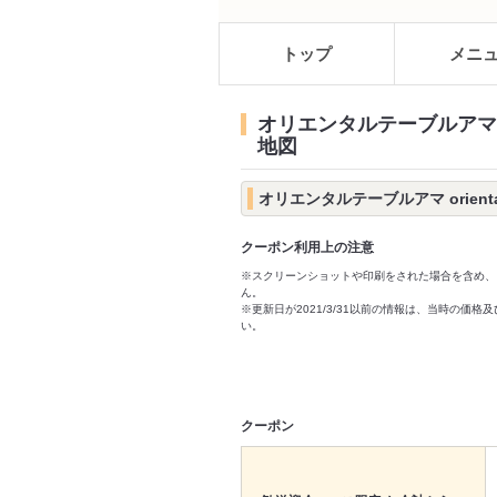
トップ
メニ
オリエンタルテーブルアマ ori
地図
オリエンタルテーブルアマ orient
クーポン利用上の注意
※スクリーンショットや印刷をされた場合を含め、
ん。
※更新日が2021/3/31以前の情報は、当時の
い。
クーポン