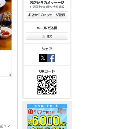
お店限定のお得な情報満載
人前１２