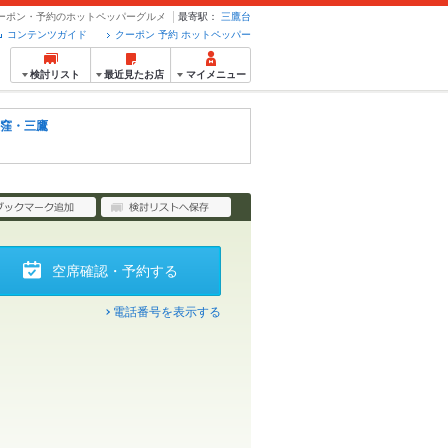
 クーポン・予約のホットペッパーグルメ
最寄駅：
三鷹台
コンテンツガイド
クーポン 予約 ホットペッパー
検討リスト
最近見たお店
マイメニュー
窪・三鷹
空席確認・予約する
電話番号を表示する