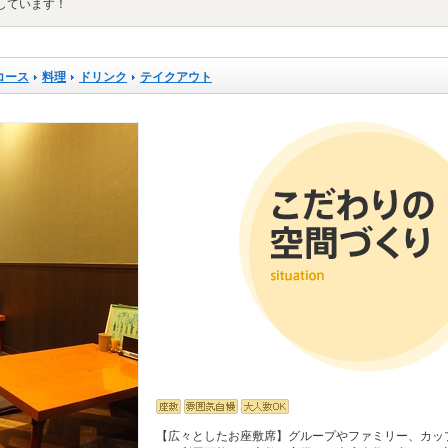
しています！
コース
料理
ドリンク
テイクアウト
【広々としたお座敷席】グループやファミリー、カッ