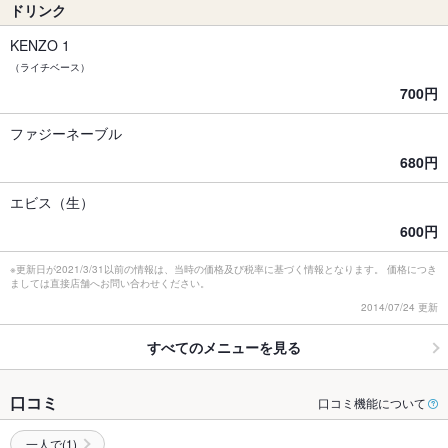
ドリンク
KENZO 1
（ライチベース）
700円
ファジーネーブル
680円
エビス（生）
600円
※更新日が2021/3/31以前の情報は、当時の価格及び税率に基づく情報となります。 価格につき
ましては直接店舗へお問い合わせください。
2014/07/24 更新
すべてのメニューを見る
口コミ
口コミ機能について
一人で(1)