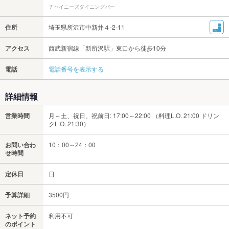
チャイニーズダイニングバー
住所
埼玉県所沢市中新井４-2-11
アクセス
西武新宿線「新所沢駅」東口から徒歩10分
電話
電話番号を表示する
詳細情報
営業時間
月～土、祝日、祝前日: 17:00～22:00 （料理L.O. 21:00 ドリン
クL.O. 21:30）
お問い合わ
10：00～24：00
せ時間
定休日
日
予算詳細
3500円
ネット予約
利用不可
のポイント