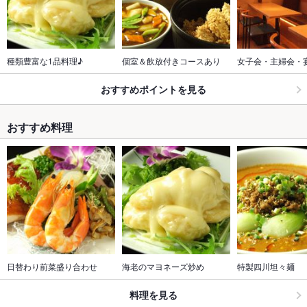
種類豊富な1品料理♪
個室＆飲放付きコースあり
女子会・主婦会・
おすすめポイントを見る
おすすめ料理
日替わり前菜盛り合わせ
海老のマヨネーズ炒め
特製四川坦々麺
料理を見る