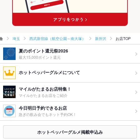
ウェディン
－
グパーティ
ー二次会
備考
－
埼玉
西武新宿線（航空公園～南大塚）
新所沢
お店TOP
夏のポイント還元祭2026
最大15,000ポイント還元
ホットペッパーグルメについて
マイルがたまるお店特集！
マイルがたまるお店をご紹介
今日明日予約できるお店
急ぎの飲み会でもネット予約OK！
ホットペッパーグルメ掲載申込み