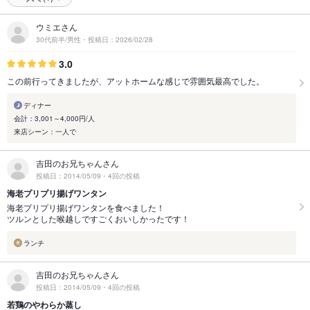
ウミエさん
30代前半/男性・投稿日：2026/02/28
3.0
この前行ってきましたが、アットホームな感じで雰囲気最高でした。
ディナー
会計：3,001～4,000円/人
来店シーン：一人で
吉田のお兄ちゃんさん
投稿日：2014/05/09・4回の投稿
海老プリプリ揚げワンタン
海老プリプリ揚げワンタンを食べました！
ツルンとした喉越しですごくおいしかったです！
ランチ
吉田のお兄ちゃんさん
投稿日：2014/05/09・4回の投稿
若鶏のやわらか蒸し