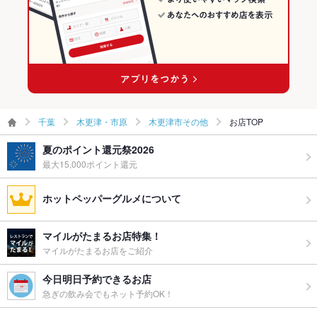
す。お気軽にお問い合わせください。
ウェディン
応相談
グパーティ
ー二次会
お祝い・サ
可
プライズ対
応
千葉
木更津・市原
木更津市その他
お店TOP
備考
宴会利用などお気軽にお問い合わせください。
夏のポイント還元祭2026
最大15,000ポイント還元
ホットペッパーグルメについて
マイルがたまるお店特集！
マイルがたまるお店をご紹介
今日明日予約できるお店
急ぎの飲み会でもネット予約OK！