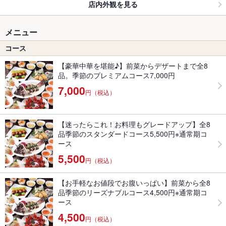
店内外観を見る
メニュー
コース
【豪華中華を堪能♪】前菜からデザートまで全8
品。季節のプレミアムコース7,000円
7,000
円（税込）
【迷ったらこれ！お料理もグレードアップ】全8
品季節のスタンダードコース5,500円※通常期コ
ース
5,500
円（税込）
【お手軽なお値段でお腹いっぱい】前菜から全8
品季節のリーズナブルコース4,500円※通常期コ
ース
4,500
円（税込）