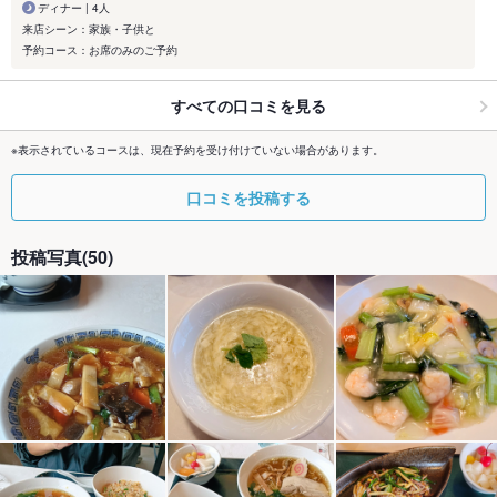
ディナー | 4人
来店シーン：家族・子供と
予約コース：お席のみのご予約
すべての口コミを見る
※表示されているコースは、現在予約を受け付けていない場合があります。
口コミを投稿する
投稿写真(50)