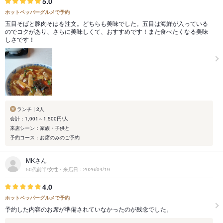
5.0
ホットペッパーグルメで予約
五目そばと豚肉そはを注文。どちらも美味でした。五目は海鮮が入っている
のでコクがあり、さらに美味しくて、おすすめです！また食べたくなる美味
しさです！
ランチ | 2人
会計：1,001～1,500円/人
来店シーン：家族・子供と
予約コース：お席のみのご予約
MKさん
50代前半/女性・来店日：2026/04/19
4.0
ホットペッパーグルメで予約
予約した内容のお席が準備されていなかったのが残念でした。