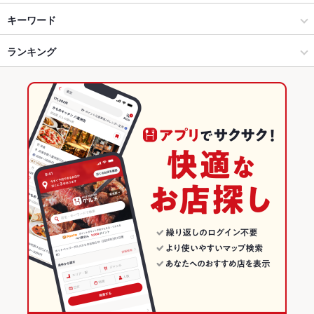
溝の口・たまプラーザ・青葉台 × 焼肉・ホルモン
青葉台 × 焼肉・ホルモン
青葉台駅
キーワード
溝の口・たまプラーザ・青葉台 × 焼肉
青葉台 × 焼肉
ランキング
エビ料理
にんにく料理
ウインナー
ソーセージ
焼きそば
レバー
鶏皮
牛タン
ビビンバ
石焼きビビンバ
冷麺
ケーキ
青葉台駅 × 焼肉・ホルモン
青葉台 × 韓国料理
神奈川のグルメランキング
チーズフォンデュ
たこ焼き
油そば
みそラーメン
味噌ラーメン
青葉台駅 × 焼肉
青葉台 × サムギョプサル
神奈川の焼肉・ホルモンランキング
韓国料理
神奈川
溝の口・たまプラーザ・青葉台のグルメランキング
サムギョプサル
神奈川 × 焼肉・ホルモン
溝の口・たまプラーザ・青葉台の焼肉・ホルモンランキング
溝の口・たまプラーザ・青葉台 × 韓国料理
神奈川 × 焼肉
青葉台のグルメランキング
溝の口・たまプラーザ・青葉台 × サムギョプサル
神奈川 × 韓国料理
青葉台の焼肉・ホルモンランキング
青葉台駅 × 韓国料理
神奈川 × サムギョプサル
青葉台駅 × サムギョプサル