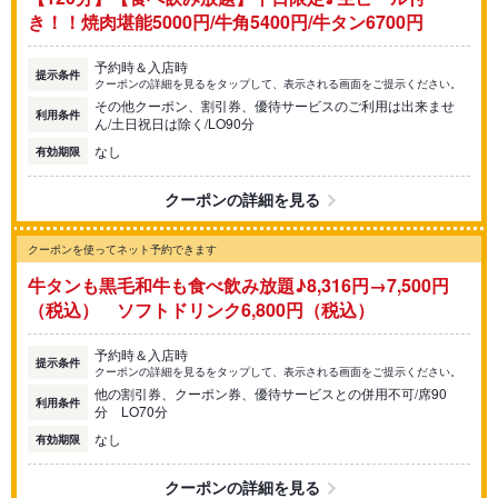
き！！焼肉堪能5000円/牛角5400円/牛タン6700円
予約時＆入店時
提示条件
クーポンの詳細を見るをタップして、表示される画面をご提示ください。
その他クーポン、割引券、優待サービスのご利用は出来ませ
利用条件
ん/土日祝日は除く/LO90分
なし
有効期限
クーポンの詳細を見る
クーポンを使ってネット予約できます
牛タンも黒毛和牛も食べ飲み放題♪8,316円→7,500円
（税込） ソフトドリンク6,800円（税込）
予約時＆入店時
提示条件
クーポンの詳細を見るをタップして、表示される画面をご提示ください。
他の割引券、クーポン券、優待サービスとの併用不可/席90
利用条件
分 LO70分
なし
有効期限
クーポンの詳細を見る