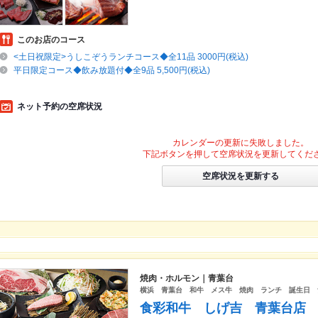
このお店のコース
<土日祝限定>うしこぞうランチコース◆全11品 3000円(税込)
平日限定コース◆飲み放題付◆全9品 5,500円(税込)
ネット予約の空席状況
カレンダーの更新に失敗しました。
下記ボタンを押して空席状況を更新してくだ
空席状況を更新する
焼肉・ホルモン｜青葉台
横浜 青葉台 和牛 メス牛 焼肉 ランチ 誕生日 
食彩和牛 しげ吉 青葉台店