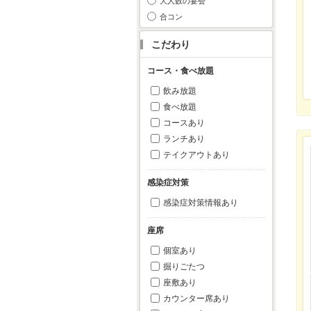
大人数の宴会
合コン
こだわり
コース・食べ放題
飲み放題
食べ放題
コースあり
ランチあり
テイクアウトあり
感染症対策
感染症対策情報あり
座席
個室あり
掘りごたつ
座敷あり
カウンター席あり