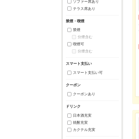
ソファー席あり
テラス席あり
禁煙・喫煙
禁煙
分煙含む
喫煙可
分煙含む
スマート支払い
スマート支払い可
クーポン
クーポンあり
ドリンク
日本酒充実
焼酎充実
カクテル充実