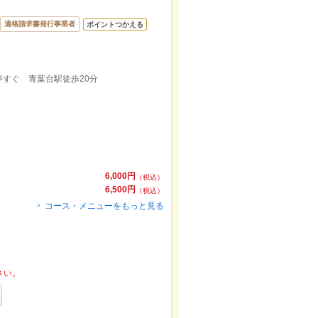
適格請求書発行事業者
ポイントつかえる
すぐ 青葉台駅徒歩20分
6,000円
（税込）
6,500円
（税込）
コース・メニューをもっと見る
さい。