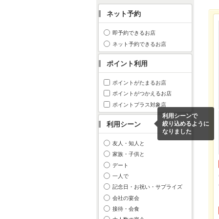
ネット予約
即予約できるお店
ネット予約できるお店
ポイント利用
ポイントがたまるお店
ポイントがつかえるお店
ポイントプラス対象店
利用シーンで
利用シーン
絞り込めるように
なりました
友人・知人と
家族・子供と
デート
一人で
記念日・お祝い・サプライズ
会社の宴会
接待・会食