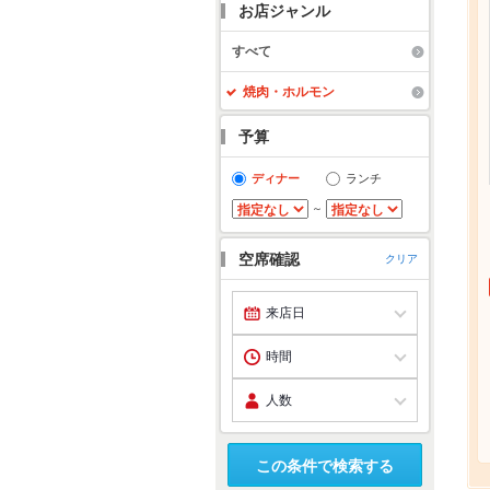
お店ジャンル
すべて
焼肉・ホルモン
予算
ディナー
ランチ
～
空席確認
クリア
この条件で検索する