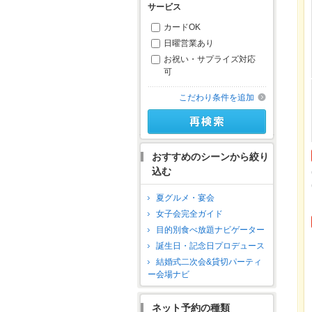
サービス
カードOK
日曜営業あり
お祝い・サプライズ対応
可
こだわり条件を追加
おすすめのシーンから絞り
込む
夏グルメ・宴会
女子会完全ガイド
目的別食べ放題ナビゲーター
誕生日・記念日プロデュース
結婚式二次会&貸切パーティ
ー会場ナビ
ネット予約の種類